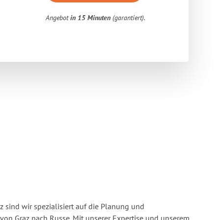
Angebot
in 15 Minuten
(garantiert).
 sind wir spezialisiert auf die Planung und
on Graz nach Russe. Mit unserer Expertise und unserem