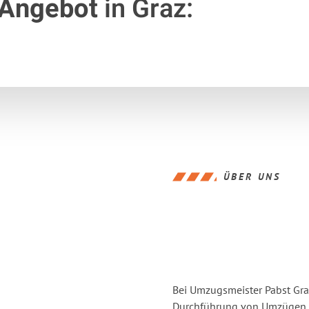
 Angebot
in Graz:
ÜBER UNS
Bei Umzugsmeister Pabst Graz
Durchführung von Umzügen v