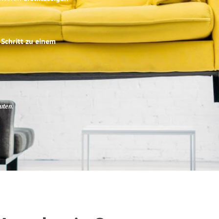
 Schritt zu einem
uten
.