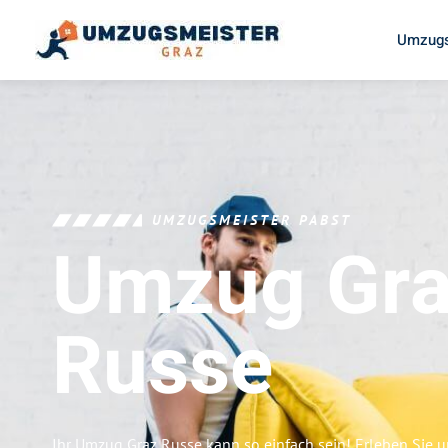
Umzugs
UMZUGSMEISTER PABST
Umzug Gr
Russe
Ihr Umzug Graz Russe kann so einfach sein! Erleben Sie 