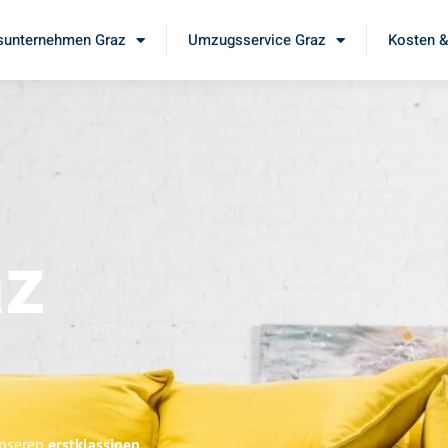
unternehmen Graz
Umzugsservice Graz
Kosten &
az
unseren
erstklassigen