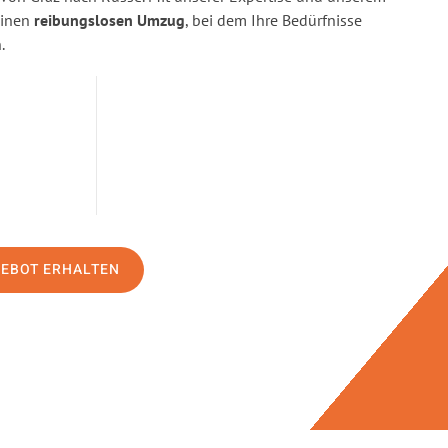
einen
reibungslosen Umzug
, bei dem Ihre Bedürfnisse
.
GEBOT ERHALTEN