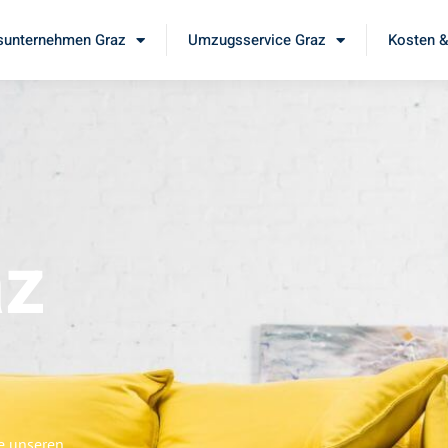
unternehmen Graz
Umzugsservice Graz
Kosten &
az
ie unseren