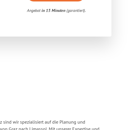
Angebot
in 15 Minuten
(garantiert).
 sind wir spezialisiert auf die Planung und
n Graz nach Limassol. Mit unserer Expertise und