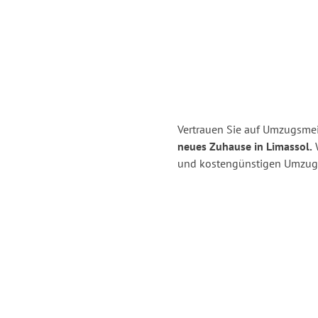
Vertrauen Sie auf Umzugsmei
neues Zuhause in Limassol.
W
und kostengünstigen Umzug 