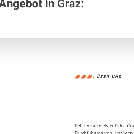
 Angebot
in Graz:
ÜBER UNS
Bei Umzugsmeister Pabst Graz
Durchführung von Umzügen vo