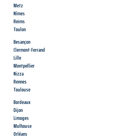
Metz
Nîmes
Reims
Toulon
Besançon
Clermont-Ferrand
Lille
Montpellier
Nizza
Rennes
Toulouse
Bordeaux
Dijon
Limoges
Mulhouse
Orléans