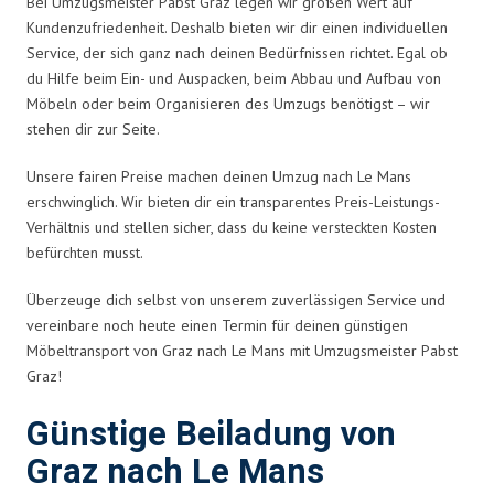
Bei Umzugsmeister Pabst Graz legen wir großen Wert auf
Kundenzufriedenheit. Deshalb bieten wir dir einen individuellen
Service, der sich ganz nach deinen Bedürfnissen richtet. Egal ob
du Hilfe beim Ein- und Auspacken, beim Abbau und Aufbau von
Möbeln oder beim Organisieren des Umzugs benötigst – wir
stehen dir zur Seite.
Unsere fairen Preise machen deinen Umzug nach Le Mans
erschwinglich. Wir bieten dir ein transparentes Preis-Leistungs-
Verhältnis und stellen sicher, dass du keine versteckten Kosten
befürchten musst.
Überzeuge dich selbst von unserem zuverlässigen Service und
vereinbare noch heute einen Termin für deinen günstigen
Möbeltransport von Graz nach Le Mans mit Umzugsmeister Pabst
Graz!
Günstige Beiladung von
Graz nach Le Mans