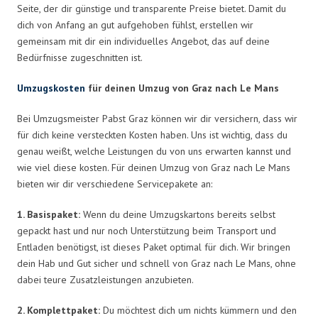
Seite, der dir günstige und transparente Preise bietet. Damit du
dich von Anfang an gut aufgehoben fühlst, erstellen wir
gemeinsam mit dir ein individuelles Angebot, das auf deine
Bedürfnisse zugeschnitten ist.
Umzugskosten
für deinen Umzug von Graz nach Le Mans
Bei Umzugsmeister Pabst Graz können wir dir versichern, dass wir
für dich keine versteckten Kosten haben. Uns ist wichtig, dass du
genau weißt, welche Leistungen du von uns erwarten kannst und
wie viel diese kosten. Für deinen Umzug von Graz nach Le Mans
bieten wir dir verschiedene Servicepakete an:
1. Basispaket:
Wenn du deine Umzugskartons bereits selbst
gepackt hast und nur noch Unterstützung beim Transport und
Entladen benötigst, ist dieses Paket optimal für dich. Wir bringen
dein Hab und Gut sicher und schnell von Graz nach Le Mans, ohne
dabei teure Zusatzleistungen anzubieten.
2. Komplettpaket:
Du möchtest dich um nichts kümmern und den