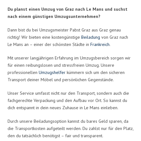
Du planst einen Umzug von Graz nach Le Mans und suchst
nach einem günstigen Umzugsunternehmen?
Dann bist du bei Umzugsmeister Pabst Graz aus Graz genau
richtig! Wir bieten eine kostengünstige
Beiladung
von Graz nach
Le Mans an – einer der schönsten Städte in
Frankreich
.
Mit unserer langjährigen Erfahrung im Umzugsbereich sorgen wir
für einen reibungslosen und stressfreien Umzug. Unsere
professionellen
Umzugshelfer
kümmern sich um den sicheren
Transport deiner Möbel und persönlichen Gegenstände.
Unser Service umfasst nicht nur den Transport, sondern auch die
fachgerechte Verpackung und den Aufbau vor Ort. So kannst du
dich entspannt in dein neues Zuhause in Le Mans einleben.
Durch unsere Beiladungsoption kannst du bares Geld sparen, da
die Transportkosten aufgeteilt werden. Du zahlst nur für den Platz,
den du tatsächlich benötigst – fair und transparent.