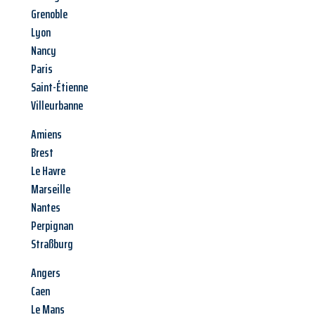
Grenoble
Lyon
Nancy
Paris
Saint-Étienne
Villeurbanne
Amiens
Brest
Le Havre
Marseille
Nantes
Perpignan
Straßburg
Angers
Caen
Le Mans