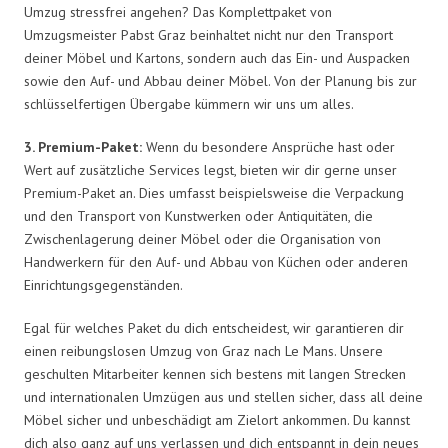
Umzug stressfrei angehen? Das Komplettpaket von
Umzugsmeister Pabst Graz beinhaltet nicht nur den Transport
deiner Möbel und Kartons, sondern auch das Ein- und Auspacken
sowie den Auf- und Abbau deiner Möbel. Von der Planung bis zur
schlüsselfertigen Übergabe kümmern wir uns um alles.
3. Premium-Paket:
Wenn du besondere Ansprüche hast oder
Wert auf zusätzliche Services legst, bieten wir dir gerne unser
Premium-Paket an. Dies umfasst beispielsweise die Verpackung
und den Transport von Kunstwerken oder Antiquitäten, die
Zwischenlagerung deiner Möbel oder die Organisation von
Handwerkern für den Auf- und Abbau von Küchen oder anderen
Einrichtungsgegenständen.
Egal für welches Paket du dich entscheidest, wir garantieren dir
einen reibungslosen Umzug von Graz nach Le Mans. Unsere
geschulten Mitarbeiter kennen sich bestens mit langen Strecken
und internationalen Umzügen aus und stellen sicher, dass all deine
Möbel sicher und unbeschädigt am Zielort ankommen. Du kannst
dich also ganz auf uns verlassen und dich entspannt in dein neues