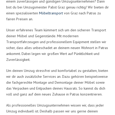
einem zuverlässigen und günstigen Umzugsunternehmen? Dann
bist du bei Umzugsmeister Pabst Graz genau richtig! Wir bieten dir
einen spezialisierten
Möbeltransport
von Graz nach Patras zu
fairen Preisen an.
Unser erfahrenes Team kümmert sich um den sicheren Transport
deiner Möbel und Gegenstände. Mit modernen
Transportfahrzeugen und professionellem Equipment stellen wir
sicher, dass alles unbeschadet an deinem neuen Wohnort in Patras
ankommt. Dabei legen wir großen Wert auf Pünktlichkeit und
Zuverlässigkeit.
Um deinen Umzug stressfrei und komfortabel zu gestalten, bieten
wir dir auch zusätzliche Services an. Dazu gehören beispielsweise
die fachgerechte Montage und Demontage deiner Möbel sowie
das Verpacken und Entpacken deines Hausrats. So kannst du dich
voll und ganz auf dein neues Zuhause in Patras konzentrieren.
Als professionelles Umzugsunternehmen wissen wir, dass jeder
Umzug individuell ist. Deshalb passen wir uns gerne deinen