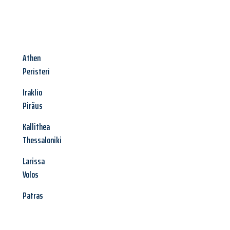
Athen
Peristeri
Iraklio
Piräus
Kallithea
Thessaloniki
Larissa
Volos
Patras