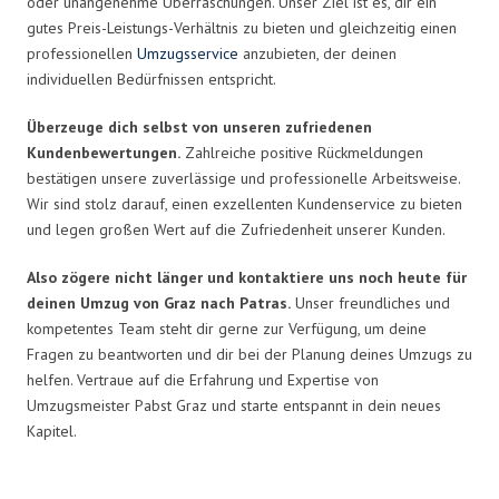
oder unangenehme Überraschungen. Unser Ziel ist es, dir ein
gutes Preis-Leistungs-Verhältnis zu bieten und gleichzeitig einen
professionellen
Umzugsservice
anzubieten, der deinen
individuellen Bedürfnissen entspricht.
Überzeuge dich selbst von unseren zufriedenen
Kundenbewertungen.
Zahlreiche positive Rückmeldungen
bestätigen unsere zuverlässige und professionelle Arbeitsweise.
Wir sind stolz darauf, einen exzellenten Kundenservice zu bieten
und legen großen Wert auf die Zufriedenheit unserer Kunden.
Also zögere nicht länger und kontaktiere uns noch heute für
deinen Umzug von Graz nach Patras.
Unser freundliches und
kompetentes Team steht dir gerne zur Verfügung, um deine
Fragen zu beantworten und dir bei der Planung deines Umzugs zu
helfen. Vertraue auf die Erfahrung und Expertise von
Umzugsmeister Pabst Graz und starte entspannt in dein neues
Kapitel.