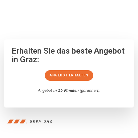
100% unverbindlich
– Garantiert eine Antwort
innerhalb von 15
Minuten
.
Erhalten Sie das
beste Angebot
in Graz:
ANGEBOT ERHALTEN
Angebot
in 15 Minuten
(garantiert).
ÜBER UNS