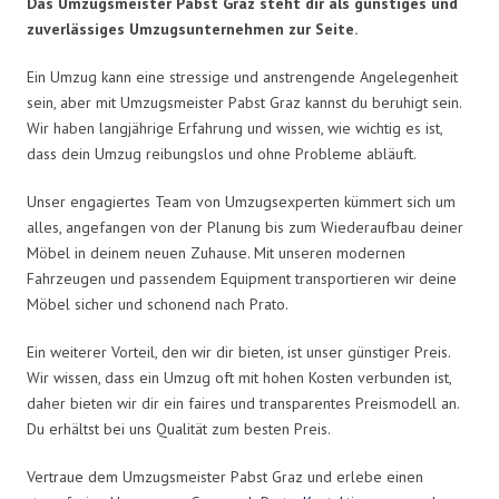
Das Umzugsmeister Pabst Graz steht dir als günstiges und
zuverlässiges Umzugsunternehmen zur Seite.
Ein Umzug kann eine stressige und anstrengende Angelegenheit
sein, aber mit Umzugsmeister Pabst Graz kannst du beruhigt sein.
Wir haben langjährige Erfahrung und wissen, wie wichtig es ist,
dass dein Umzug reibungslos und ohne Probleme abläuft.
Unser engagiertes Team von Umzugsexperten kümmert sich um
alles, angefangen von der Planung bis zum Wiederaufbau deiner
Möbel in deinem neuen Zuhause. Mit unseren modernen
Fahrzeugen und passendem Equipment transportieren wir deine
Möbel sicher und schonend nach Prato.
Ein weiterer Vorteil, den wir dir bieten, ist unser günstiger Preis.
Wir wissen, dass ein Umzug oft mit hohen Kosten verbunden ist,
daher bieten wir dir ein faires und transparentes Preismodell an.
Du erhältst bei uns Qualität zum besten Preis.
Vertraue dem Umzugsmeister Pabst Graz und erlebe einen