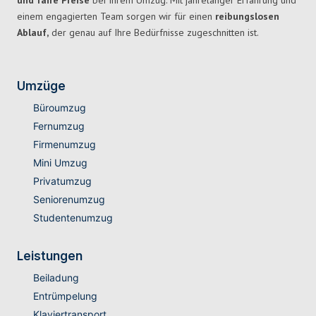
und faire Preise
bei Ihrem Umzug. Mit jahrelanger Erfahrung und
einem engagierten Team sorgen wir für einen
reibungslosen
Ablauf,
der genau auf Ihre Bedürfnisse zugeschnitten ist.
Umzüge
Büroumzug
Fernumzug
Firmenumzug
Mini Umzug
Privatumzug
Seniorenumzug
Studentenumzug
Leistungen
Beiladung
Entrümpelung
Klaviertransport