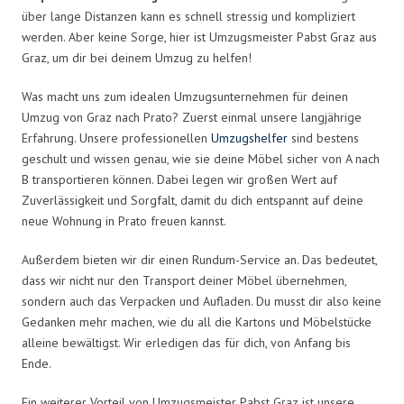
über lange Distanzen kann es schnell stressig und kompliziert
werden. Aber keine Sorge, hier ist Umzugsmeister Pabst Graz aus
Graz, um dir bei deinem Umzug zu helfen!
Was macht uns zum idealen Umzugsunternehmen für deinen
Umzug von Graz nach Prato? Zuerst einmal unsere langjährige
Erfahrung. Unsere professionellen
Umzugshelfer
sind bestens
geschult und wissen genau, wie sie deine Möbel sicher von A nach
B transportieren können. Dabei legen wir großen Wert auf
Zuverlässigkeit und Sorgfalt, damit du dich entspannt auf deine
neue Wohnung in Prato freuen kannst.
Außerdem bieten wir dir einen Rundum-Service an. Das bedeutet,
dass wir nicht nur den Transport deiner Möbel übernehmen,
sondern auch das Verpacken und Aufladen. Du musst dir also keine
Gedanken mehr machen, wie du all die Kartons und Möbelstücke
alleine bewältigst. Wir erledigen das für dich, von Anfang bis
Ende.
Ein weiterer Vorteil von Umzugsmeister Pabst Graz ist unsere