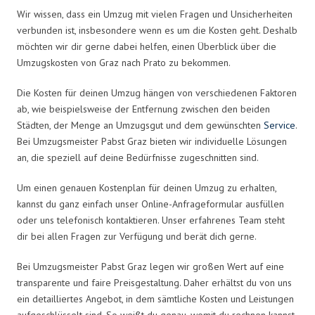
Wir wissen, dass ein Umzug mit vielen Fragen und Unsicherheiten
verbunden ist, insbesondere wenn es um die Kosten geht. Deshalb
möchten wir dir gerne dabei helfen, einen Überblick über die
Umzugskosten von Graz nach Prato zu bekommen.
Die Kosten für deinen Umzug hängen von verschiedenen Faktoren
ab, wie beispielsweise der Entfernung zwischen den beiden
Städten, der Menge an Umzugsgut und dem gewünschten
Service
.
Bei Umzugsmeister Pabst Graz bieten wir individuelle Lösungen
an, die speziell auf deine Bedürfnisse zugeschnitten sind.
Um einen genauen Kostenplan für deinen Umzug zu erhalten,
kannst du ganz einfach unser Online-Anfrageformular ausfüllen
oder uns telefonisch kontaktieren. Unser erfahrenes Team steht
dir bei allen Fragen zur Verfügung und berät dich gerne.
Bei Umzugsmeister Pabst Graz legen wir großen Wert auf eine
transparente und faire Preisgestaltung. Daher erhältst du von uns
ein detailliertes Angebot, in dem sämtliche Kosten und Leistungen
aufgeschlüsselt sind. So weißt du genau, womit du rechnen kannst.