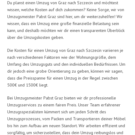
Du planst einen Umzug von Graz nach Szczecin und möchtest
wissen, welche Kosten auf dich zukommen? Keine Sorge, wir von
Umzugsmeister Pabst Graz sind hier, um dir weiterzuhelfen! Wir
wissen, dass ein Umzug eine große finanzielle Belastung sein
kann, und deshalb möchten wir dir einen transparenten Überblick
über die Umzugskosten geben.
Die Kosten für einen Umzug von Graz nach Szczecin variieren je
nach verschiedenen Faktoren wie der Wohnungsgröße, dem
Umfang des Umzugsguts und den individuellen Bedürfnissen. Um
dir jedoch eine grobe Orientierung zu geben, können wir sagen,
dass die Preisspanne für einen Umzug in der Regel zwischen
500€ und 1500€ liegt.
Bei Umzugsmeister Pabst Graz bieten wir dir professionelle
Umzugsservices zu einem fairen Preis. Unser Team erfahrener
Umzugsspezialisten kümmert sich um jeden Schritt des
Umzugsprozesses, vom Packen und Transportieren deiner Möbel
bis hin zum Aufbau am neuen Standort. Wir arbeiten effizient und
sorgfältig, um sicherzustellen, dass dein Umzug reibungslos und