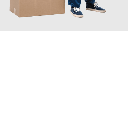
JETZT ANFRAGEN
Erleben Sie mit Umzugsmeister Pabst Graz, wie
einfach und
stressfrei Ihr Umzug Graz Szczecin
sein kann. Unser
Expertenteam steht bereit, um Ihnen einen reibungslosen
Übergang in Ihr neues Zuhause zu garantieren.
Jetzt
unverbindliches Angebot
erhalten &
100€ sparen: