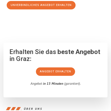
UNVERBINDLICHES ANGEBOT ERHALTEN
100% unverbindlich
– Garantiert eine Antwort
innerhalb von 15
Minuten
.
Erhalten Sie das
beste Angebot
in Graz:
ANGEBOT ERHALTEN
Angebot
in 15 Minuten
(garantiert).
ÜBER UNS