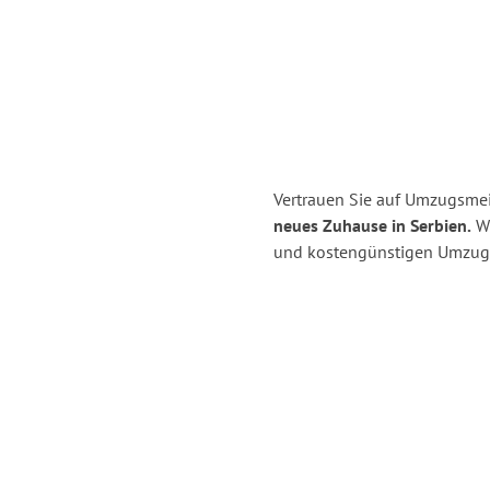
Vertrauen Sie auf Umzugsmei
neues Zuhause in Serbien.
Wi
und kostengünstigen Umzug 