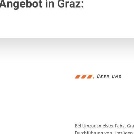
 Angebot
in Graz:
ÜBER UNS
Bei Umzugsmeister Pabst Graz
Durchführung von Umzügen vo