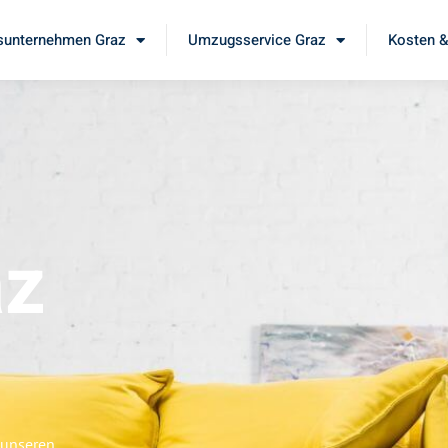
unternehmen Graz
Umzugsservice Graz
Kosten &
az
 unseren