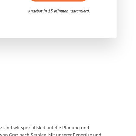
Angebot
in 15 Minuten
(garantiert).
 sind wir spezialisiert auf die Planung und
n Graz nach Serbien. Mit unserer Expertise und