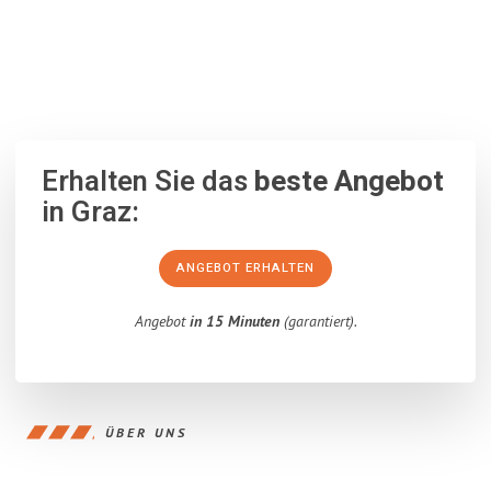
100% unverbindlich
– Garantiert eine Antwort
innerhalb von 15
Minuten
.
Erhalten Sie das
beste Angebot
in Graz:
ANGEBOT ERHALTEN
Angebot
in 15 Minuten
(garantiert).
ÜBER UNS