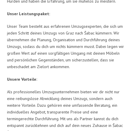
Hürden und haben die Erfahrung, um sie mühelos zu meistern.
Unser Leistungspaket:
Unser Team besteht aus erfahrenen Umzugsexperten, die sich um
jeden Schritt deines Umzugs von Graz nach Šabac kümmern. Wir
übernehmen die Planung, Organisation und Durchführung deines
Umzugs, sodass du dich um nichts kümmern musst. Dabei legen wir
großen Wert auf einen sorgfältigen Umgang mit deinen Möbeln
und persönlichen Gegenständen, um sicherzustellen, dass sie
unbeschadet am Zielort ankommen.
Unsere Vorteile:
Als professionelles Umzugsunternehmen bieten wir dir nicht nur
eine reibungslose Abwicklung deines Umzugs, sondern auch
weitere Vorteile. Dazu gehören eine umfassende Beratung, ein
individuelles Angebot, transparente Preise und eine
termingerechte Durchführung. Mit uns als Partner kannst du dich
entspannt zurücklehnen und dich auf dein neues Zuhause in Šabac