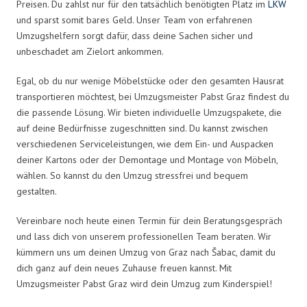
Preisen. Du zahlst nur für den tatsächlich benötigten Platz im
LKW
und sparst somit bares Geld. Unser Team von erfahrenen
Umzugshelfern sorgt dafür, dass deine Sachen sicher und
unbeschadet am Zielort ankommen.
Egal, ob du nur wenige Möbelstücke oder den gesamten Hausrat
transportieren möchtest, bei Umzugsmeister Pabst Graz findest du
die passende Lösung. Wir bieten individuelle Umzugspakete, die
auf deine Bedürfnisse zugeschnitten sind. Du kannst zwischen
verschiedenen Serviceleistungen, wie dem Ein- und Auspacken
deiner Kartons oder der Demontage und Montage von Möbeln,
wählen. So kannst du den Umzug stressfrei und bequem
gestalten.
Vereinbare noch heute einen Termin für dein Beratungsgespräch
und lass dich von unserem professionellen Team beraten. Wir
kümmern uns um deinen Umzug von Graz nach Šabac, damit du
dich ganz auf dein neues Zuhause freuen kannst. Mit
Umzugsmeister Pabst Graz wird dein Umzug zum Kinderspiel!