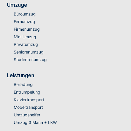
Umzüge
Büroumzug
Fernumzug
Firmenumzug
Mini Umzug
Privatumzug
Seniorenumzug
Studentenumzug
Leistungen
Beiladung
Entrümpelung
Klaviertransport
Möbeltransport
Umzugshelfer
Umzug 3 Mann + LKW