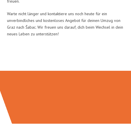
freuen.
Warte nicht länger und kontaktiere uns noch heute für ein
unverbindliches und kostenloses Angebot für deinen Umzug von
Graz nach Šabac. Wir freuen uns darauf, dich beim Wechsel in dein
neues Leben zu unterstützen!
Umzugsmeister Pabst in Zahlen: