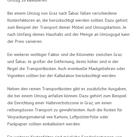
Bei einem Umzug von Graz nach Šabac fallen verschiedene
Kostenfaktoren an, die berücksichtigt werden sollten. Dazu gehört
zum Beispiel der Transport deiner Möbel und Umzugskartons. Je
nach Umfang deines Haushalts und der Menge an Umzugsgut kann
der Preis variieren.
Ein weiterer wichtiger Faktor sind die Kilometer zwischen Graz
und Šabac. Je größer die Entfernung, desto höher sind in der
Regel die Transportkosten. Auch eventuelle Mautgebühren oder
Vignetten sollten bei der Kalkulation berücksichtigt werden.
Neben den reinen Transportkosten gibt es zusätzliche Ausgaben,
die bei einem Umzug anfallen können. Dazu gehört zum Beispiel
die Einrichtung einer Halteverbotszone in Graz, um einen
reibungslosen Transport zu gewährleisten. Auch die Kosten für
Verpackungsmaterial wie Kartons, Luftpolsterfolie oder
Packpapier sollten einkalkuliert werden.
Ein weiterer Kostenfaktor sind mögliche Sonderleistungen, wie