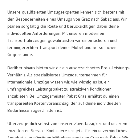
Unsere qualifizierten Umzugsexperten kennen sich bestens mit
den Besonderheiten eines Umzugs von Graz nach Šabac aus. Wir
planen sorgfältig die Route und berücksichtigen dabei deine
individuellen Anforderungen. Mit unseren modernen
Transportfahrzeugen gewährleisten wir einen sicheren und
termingerechten Transport deiner Möbel und persönlichen
Gegenstände.
Darüber hinaus bieten wir dir ein ausgezeichnetes Preis-Leistungs-
Verhältnis. Als spezialisiertes Umzugsunternehmen für
internationale Umzüge wissen wir, wie wichtig es ist, ein
umfangreiches Leistungspaket zu attraktiven Konditionen
anzubieten. Bei Umzugsmeister Pabst Graz erhältst du einen
transparenten Kostenvoranschlag, der auf deine individuellen
Bedürfnisse zugeschnitten ist.
Überzeuge dich selbst von unserer Zuverlässigkeit und unserem
exzellenten Service. Kontaktiere uns jetzt für ein unverbindliches
Angebot zum günstigen Möbeltransport von Graz nach Šabac. Wir