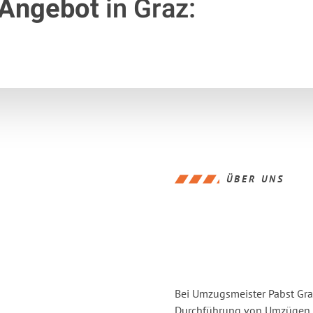
 Angebot
in Graz:
ÜBER UNS
Bei Umzugsmeister Pabst Graz
Durchführung von Umzügen vo