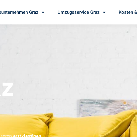
unternehmen Graz
Umzugsservice Graz
Kosten &
az
unseren
erstklassigen