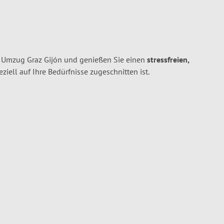
n Umzug Graz Gijón und genießen Sie einen
stressfreien,
peziell auf Ihre Bedürfnisse zugeschnitten ist.