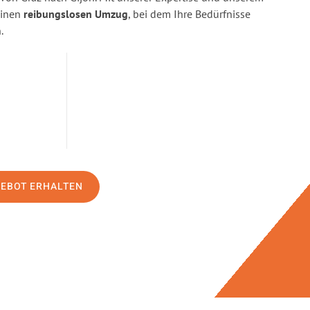
einen
reibungslosen Umzug
, bei dem Ihre Bedürfnisse
.
GEBOT ERHALTEN