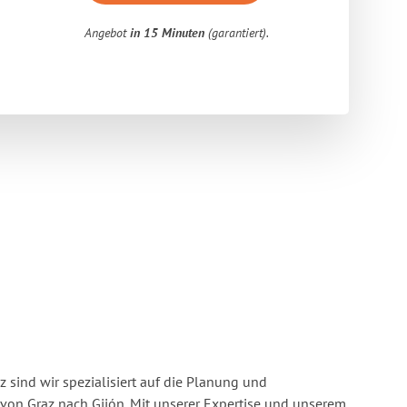
Angebot
in 15 Minuten
(garantiert).
 sind wir spezialisiert auf die Planung und
n Graz nach Gijón. Mit unserer Expertise und unserem