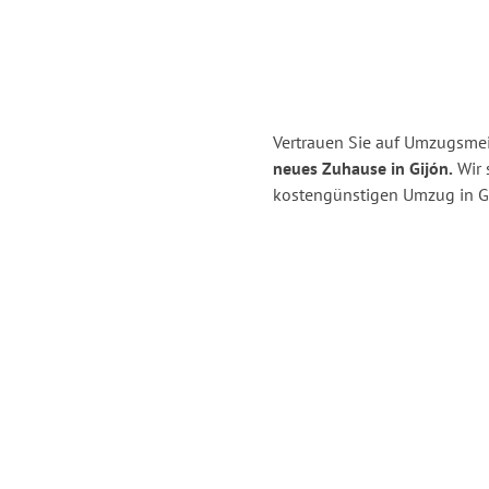
Vertrauen Sie auf Umzugsmei
neues Zuhause in Gijón.
Wir s
kostengünstigen Umzug in G