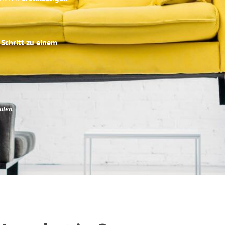
 Schritt zu einem
uten
.