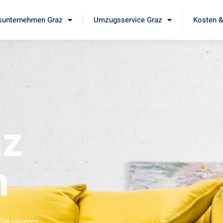
unternehmen Graz
Umzugsservice Graz
Kosten &
az
n
 Sie unseren