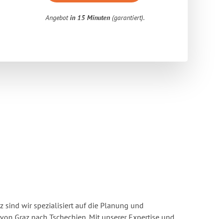
Angebot
in 15 Minuten
(garantiert).
 sind wir spezialisiert auf die Planung und
n Graz nach Tschechien. Mit unserer Expertise und