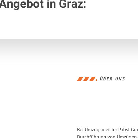
 Angebot
in Graz:
ÜBER UNS
Bei Umzugsmeister Pabst Graz
Durchführung von Umzügen vo