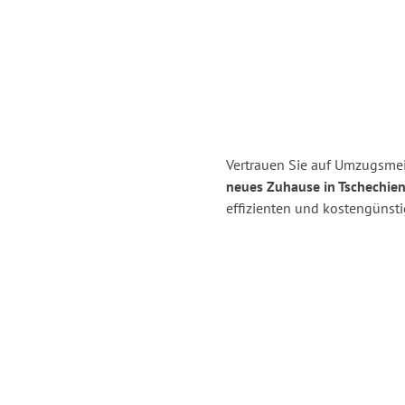
Vertrauen Sie auf Umzugsmei
neues Zuhause in Tschechien
effizienten und kostengünst