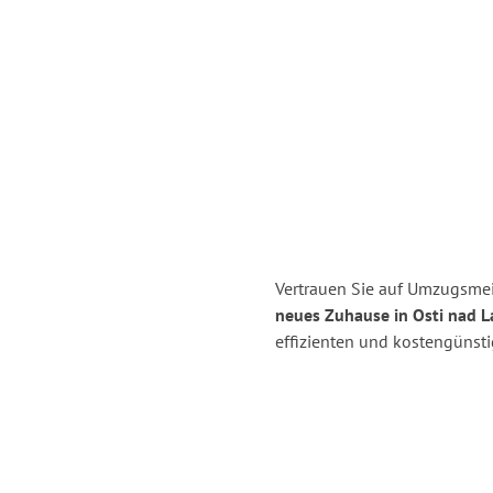
Vertrauen Sie auf Umzugsmei
neues Zuhause in Osti nad 
effizienten und kostengünst