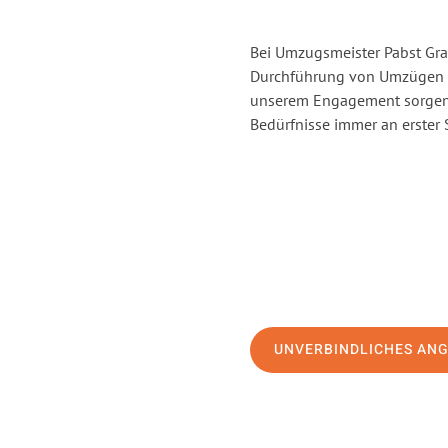
Bei Umzugsmeister Pabst Graz
Durchführung von Umzügen v
unserem Engagement sorgen 
Bedürfnisse immer an erster 
UNVERBINDLICHES AN