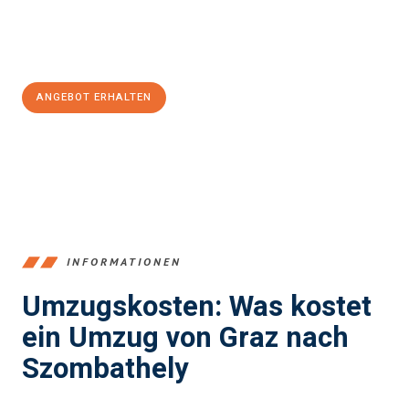
Jetzt
unverbindliches Angebot
erhalten &
100€ sparen:
ANGEBOT ERHALTEN
+43316440196
INFORMATIONEN
Umzugskosten: Was kostet
ein Umzug von Graz nach
Szombathely