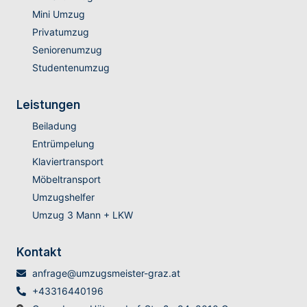
Mini Umzug
Privatumzug
Seniorenumzug
Studentenumzug
Leistungen
Beiladung
Entrümpelung
Klaviertransport
Möbeltransport
Umzugshelfer
Umzug 3 Mann + LKW
Kontakt
anfrage@umzugsmeister-graz.at
+43316440196