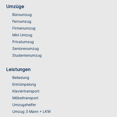
Umzüge
Büroumzug
Fernumzug
Firmenumzug
Mini Umzug
Privatumzug
Seniorenumzug
Studentenumzug
Leistungen
Beiladung
Entrümpelung
Klaviertransport
Möbeltransport
Umzugshelfer
Umzug 3 Mann + LKW