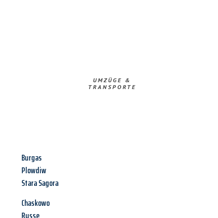
UMZÜGE &
TRANSPORTE
Burgas
Plowdiw
Stara Sagora
Chaskowo
Russe