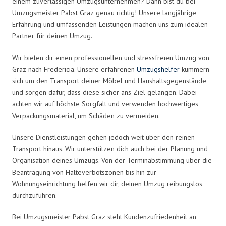
einem zuverlässigen Umzugsunternehmen? Dann bist du bei
Umzugsmeister Pabst Graz genau richtig! Unsere langjährige
Erfahrung und umfassenden Leistungen machen uns zum idealen
Partner für deinen Umzug.
Wir bieten dir einen professionellen und stressfreien Umzug von
Graz nach Fredericia. Unsere erfahrenen
Umzugshelfer
kümmern
sich um den Transport deiner Möbel und Haushaltsgegenstände
und sorgen dafür, dass diese sicher ans Ziel gelangen. Dabei
achten wir auf höchste Sorgfalt und verwenden hochwertiges
Verpackungsmaterial, um Schäden zu vermeiden.
Unsere Dienstleistungen gehen jedoch weit über den reinen
Transport hinaus. Wir unterstützen dich auch bei der Planung und
Organisation deines Umzugs. Von der Terminabstimmung über die
Beantragung von Halteverbotszonen bis hin zur
Wohnungseinrichtung helfen wir dir, deinen Umzug reibungslos
durchzuführen.
Bei Umzugsmeister Pabst Graz steht Kundenzufriedenheit an