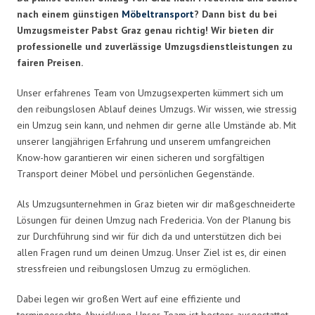
nach einem günstigen
Möbeltransport
? Dann bist du bei
Umzugsmeister Pabst Graz genau richtig! Wir bieten dir
professionelle und zuverlässige Umzugsdienstleistungen zu
fairen Preisen.
Unser erfahrenes Team von Umzugsexperten kümmert sich um
den reibungslosen Ablauf deines Umzugs. Wir wissen, wie stressig
ein Umzug sein kann, und nehmen dir gerne alle Umstände ab. Mit
unserer langjährigen Erfahrung und unserem umfangreichen
Know-how garantieren wir einen sicheren und sorgfältigen
Transport deiner Möbel und persönlichen Gegenstände.
Als Umzugsunternehmen in Graz bieten wir dir maßgeschneiderte
Lösungen für deinen Umzug nach Fredericia. Von der Planung bis
zur Durchführung sind wir für dich da und unterstützen dich bei
allen Fragen rund um deinen Umzug. Unser Ziel ist es, dir einen
stressfreien und reibungslosen Umzug zu ermöglichen.
Dabei legen wir großen Wert auf eine effiziente und
termingerechte Abwicklung. Unser Team ist bestens ausgestattet,