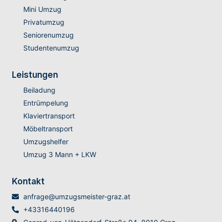
Mini Umzug
Privatumzug
Seniorenumzug
Studentenumzug
Leistungen
Beiladung
Entrümpelung
Klaviertransport
Möbeltransport
Umzugshelfer
Umzug 3 Mann + LKW
Kontakt
anfrage@umzugsmeister-graz.at
+43316440196