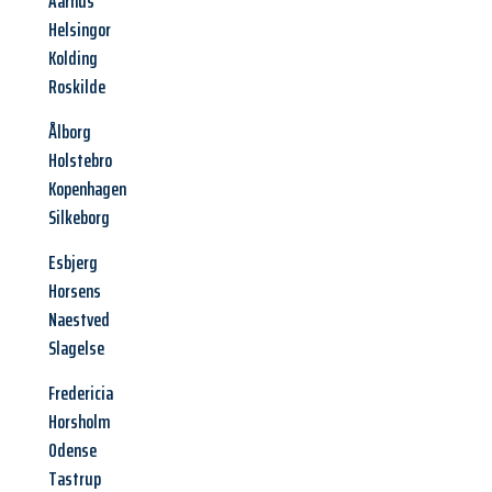
Aarhus
Helsingor
Kolding
Roskilde
Ålborg
Holstebro
Kopenhagen
Silkeborg
Esbjerg
Horsens
Naestved
Slagelse
Fredericia
Horsholm
Odense
Tastrup