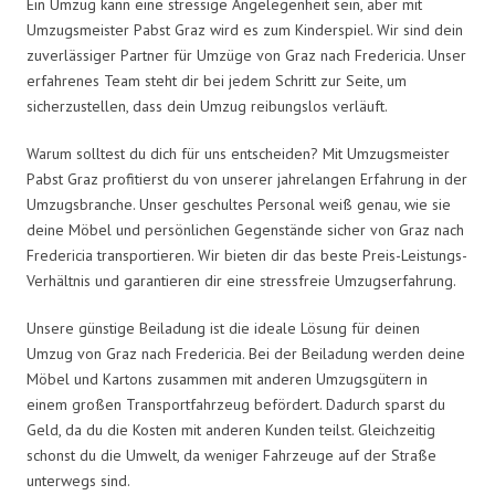
Ein Umzug kann eine stressige Angelegenheit sein, aber mit
Umzugsmeister Pabst Graz wird es zum Kinderspiel. Wir sind dein
zuverlässiger Partner für Umzüge von Graz nach Fredericia. Unser
erfahrenes Team steht dir bei jedem Schritt zur Seite, um
sicherzustellen, dass dein Umzug reibungslos verläuft.
Warum solltest du dich für uns entscheiden? Mit Umzugsmeister
Pabst Graz profitierst du von unserer jahrelangen Erfahrung in der
Umzugsbranche. Unser geschultes Personal weiß genau, wie sie
deine Möbel und persönlichen Gegenstände sicher von Graz nach
Fredericia transportieren. Wir bieten dir das beste Preis-Leistungs-
Verhältnis und garantieren dir eine stressfreie Umzugserfahrung.
Unsere günstige Beiladung ist die ideale Lösung für deinen
Umzug von Graz nach Fredericia. Bei der Beiladung werden deine
Möbel und Kartons zusammen mit anderen Umzugsgütern in
einem großen Transportfahrzeug befördert. Dadurch sparst du
Geld, da du die Kosten mit anderen Kunden teilst. Gleichzeitig
schonst du die Umwelt, da weniger Fahrzeuge auf der Straße
unterwegs sind.