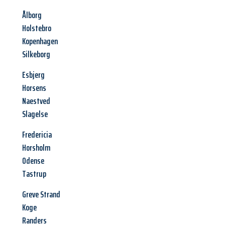
Ålborg
Holstebro
Kopenhagen
Silkeborg
Esbjerg
Horsens
Naestved
Slagelse
Fredericia
Horsholm
Odense
Tastrup
Greve Strand
Koge
Randers