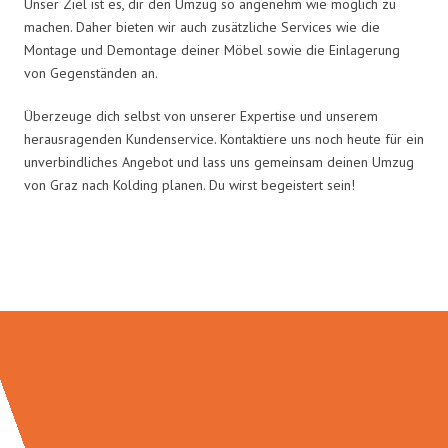
Unser Ziel ist es, dir den Umzug so angenehm wie möglich zu
machen. Daher bieten wir auch zusätzliche Services wie die
Montage und Demontage deiner Möbel sowie die Einlagerung
von Gegenständen an.
Überzeuge dich selbst von unserer Expertise und unserem
herausragenden Kundenservice. Kontaktiere uns noch heute für ein
unverbindliches Angebot und lass uns gemeinsam deinen Umzug
von Graz nach Kolding planen. Du wirst begeistert sein!
Umzugsmeister Pabst in Zahlen: