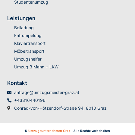
Studentenumzug
Leistungen
Beiladung
Entrümpelung
Klaviertransport
Möbeltransport
Umzugshelfer
Umzug 3 Mann + LKW
Kontakt
anfrage@umzugsmeister-graz.at
+43316440196
Conrad-von-Hötzendorf-Straße 94, 8010 Graz
©
Umzugsunternehmen Graz
- Alle Rechte vorbehalten.