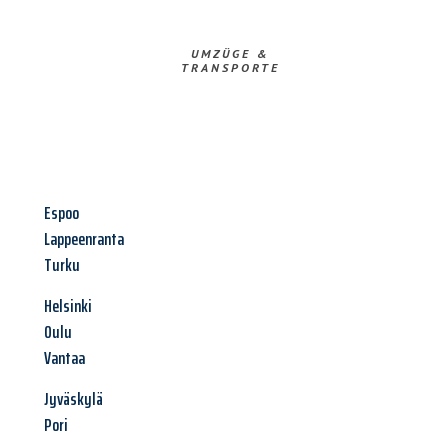
UMZÜGE &
TRANSPORTE
Espoo
Lappeenranta
Turku
Helsinki
Oulu
Vantaa
Jyväskylä
Pori