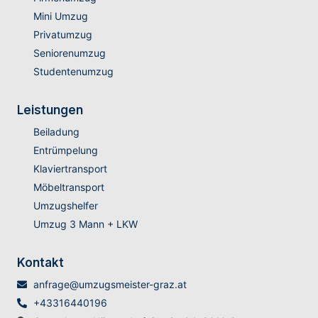
Mini Umzug
Privatumzug
Seniorenumzug
Studentenumzug
Leistungen
Beiladung
Entrümpelung
Klaviertransport
Möbeltransport
Umzugshelfer
Umzug 3 Mann + LKW
Kontakt
anfrage@umzugsmeister-graz.at
+43316440196