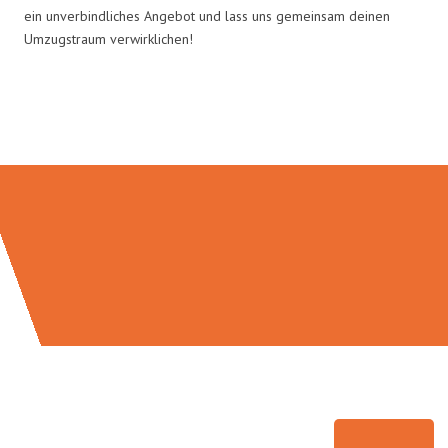
ein unverbindliches Angebot und lass uns gemeinsam deinen
Umzugstraum verwirklichen!
Umzugsmeister Pabst in Zahlen: