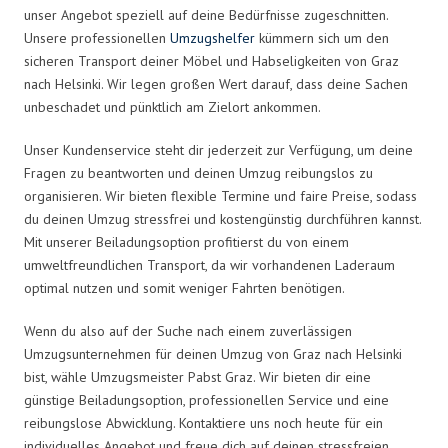
unser Angebot speziell auf deine Bedürfnisse zugeschnitten.
Unsere professionellen
Umzugshelfer
kümmern sich um den
sicheren Transport deiner Möbel und Habseligkeiten von Graz
nach Helsinki. Wir legen großen Wert darauf, dass deine Sachen
unbeschadet und pünktlich am Zielort ankommen.
Unser Kundenservice steht dir jederzeit zur Verfügung, um deine
Fragen zu beantworten und deinen Umzug reibungslos zu
organisieren. Wir bieten flexible Termine und faire Preise, sodass
du deinen Umzug stressfrei und kostengünstig durchführen kannst.
Mit unserer Beiladungsoption profitierst du von einem
umweltfreundlichen Transport, da wir vorhandenen Laderaum
optimal nutzen und somit weniger Fahrten benötigen.
Wenn du also auf der Suche nach einem zuverlässigen
Umzugsunternehmen für deinen Umzug von Graz nach Helsinki
bist, wähle Umzugsmeister Pabst Graz. Wir bieten dir eine
günstige Beiladungsoption, professionellen Service und eine
reibungslose Abwicklung. Kontaktiere uns noch heute für ein
individuelles Angebot und freue dich auf deinen stressfreien