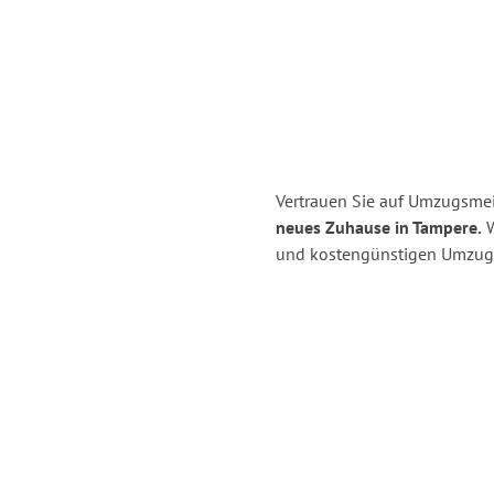
Vertrauen Sie auf Umzugsmei
neues Zuhause in Tampere.
W
und kostengünstigen Umzug 