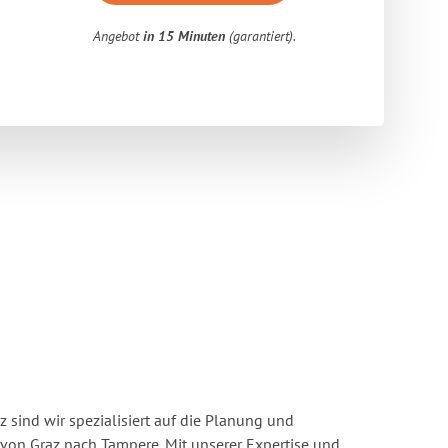
Angebot
in 15 Minuten
(garantiert).
 sind wir spezialisiert auf die Planung und
on Graz nach Tampere. Mit unserer Expertise und