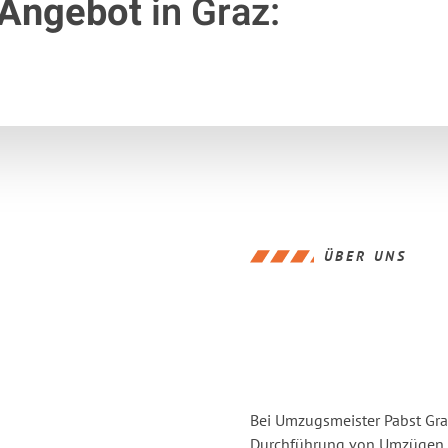
 Angebot
in Graz:
ÜBER UNS
Bei Umzugsmeister Pabst Graz
Durchführung von Umzügen v