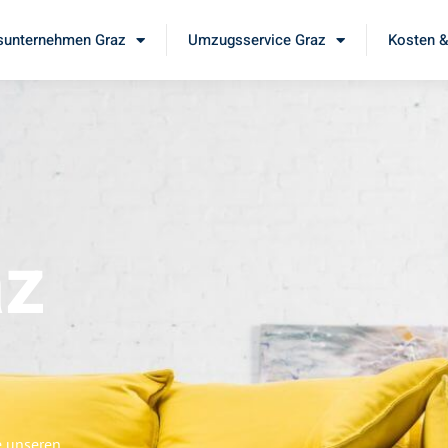
unternehmen Graz
Umzugsservice Graz
Kosten &
az
e unseren