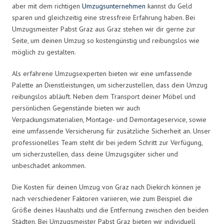
aber mit dem richtigen
Umzugsunternehmen
kannst du Geld
sparen und gleichzeitig eine stressfreie Erfahrung haben. Bei
Umzugsmeister Pabst Graz aus Graz stehen wir dir gerne zur
Seite, um deinen Umzug so kostengünstig und reibungslos wie
möglich zu gestalten.
Als erfahrene Umzugsexperten bieten wir eine umfassende
Palette an Dienstleistungen, um sicherzustellen, dass dein Umzug
reibungslos abläuft. Neben dem Transport deiner Möbel und
persönlichen Gegenstände bieten wir auch
Verpackungsmaterialien, Montage- und Demontageservice, sowie
eine umfassende Versicherung für zusätzliche Sicherheit an. Unser
professionelles Team steht dir bei jedem Schritt zur Verfügung,
um sicherzustellen, dass deine Umzugsgüter sicher und
unbeschadet ankommen.
Die Kosten für deinen Umzug von Graz nach Diekirch können je
nach verschiedener Faktoren variieren, wie zum Beispiel die
Größe deines Haushalts und die Entfernung zwischen den beiden
Städten. Bei Umzugsmeister Pabst Graz bieten wir individuell