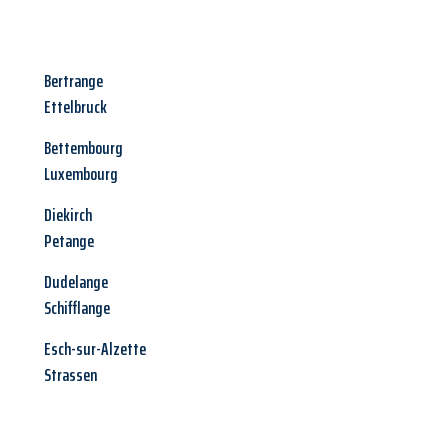
Bertrange
Ettelbruck
Bettembourg
Luxembourg
Diekirch
Petange
Dudelange
Schifflange
Esch-sur-Alzette
Strassen