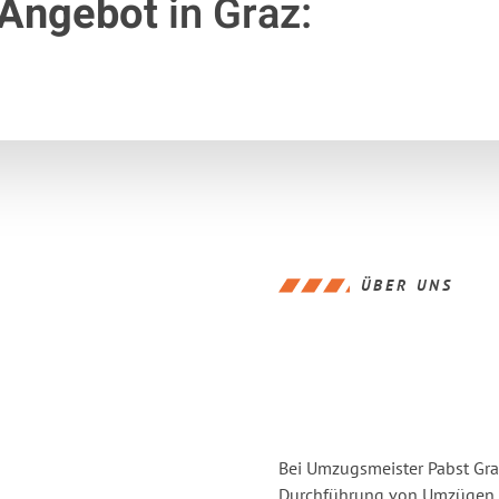
 Angebot
in Graz:
ÜBER UNS
Bei Umzugsmeister Pabst Graz
Durchführung von Umzügen vo