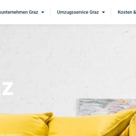
unternehmen Graz
Umzugsservice Graz
Kosten &
az
Sie unseren