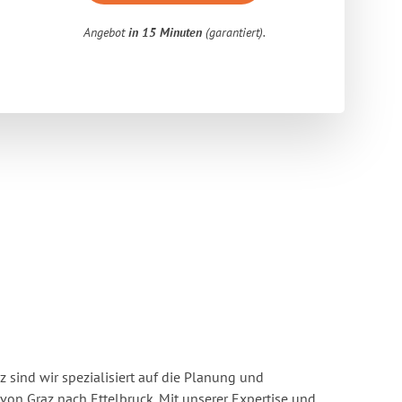
Angebot
in 15 Minuten
(garantiert).
 sind wir spezialisiert auf die Planung und
n Graz nach Ettelbruck. Mit unserer Expertise und