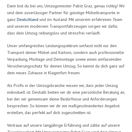
Dann bist du bei uns, Umzugsmeister Pabst Graz, genau richtig! Wir
sind dein zuverlässiger Partner für günstige Möbeltransporte in
ganz
Deutschland
und ins Ausland. Mit unserem erfahrenen Team
und unseren modernen Transportfahrzeugen sorgen wir dafür,
dass dein Umzug reibungslos und stressfrei verläuft.
Unser umfangreiches Leistungsspektrum umfasst nicht nur den
Transport deiner Möbel und Kartons, sondern auch professionelle
Verpackung, Montage und Demontage sowie einen umfassenden
Versicherungsschutz für deinen Umzug. So kannst du dich ganz auf
dein neues Zuhause in Klagenfurt freuen.
Als Profis in der Umzugsbranche wissen wir, dass jeder Umzug
individuell ist. Deshalb bieten wir dir eine persönliche Beratung an,
bei der wir gemeinsam deine Bedürfnisse und Anforderungen
besprechen. So können wir dir ein maßgeschneidertes Angebot
erstellen, das perfekt auf dich zugeschnitten ist.
Vertraue auf unsere langjährige Erfahrung und zähle auf unsere
Zuverlässigkeit. Mit Umzugsmeister Pabst Graz wird dein Umzug