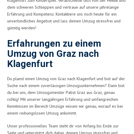
Klagenfurt zum Kinderspiel. Verabschiede dich von der Hektik und
dem schweren Schleppen und vertraue auf unsere jahrelange
Erfahrung und Kompetenz. Kontaktiere uns noch heute für ein
unverbindliches Angebot und lass deinen Umzug stressfrei und
günstig werden!
Erfahrungen zu einem
Umzug von Graz nach
Klagenfurt
Du planst einen Umzug von Graz nach Klagenfurt und bist auf der
Suche nach einem zuverlässigen Umzugsunternehmen? Dann bist
du bei uns, dem Umzugsmeister Pabst Graz aus Graz, genau
richtig! Mit unserer langjährigen Erfahrung und umfangreichen
Kenntnissen im Bereich Umzüge wissen wir genau, worauf es bei
einem reibungslosen Umzug ankommt.
Unser professionelles Team steht dir von Anfang bis Ende zur
Seite und unterstützt dich dabei, deinen Umzug stressfrei und