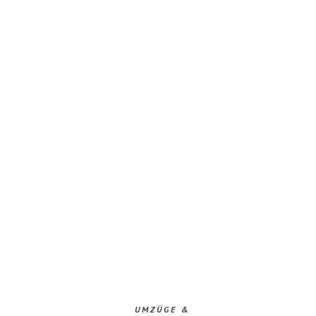
UMZÜGE &