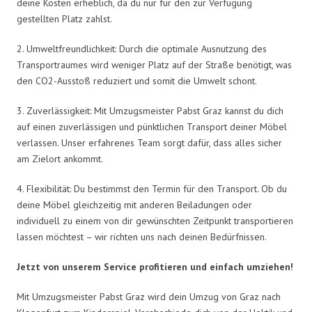
deine Kosten erheblich, da du nur für den zur Verfügung
gestellten Platz zahlst.
2. Umweltfreundlichkeit: Durch die optimale Ausnutzung des
Transportraumes wird weniger Platz auf der Straße benötigt, was
den CO2-Ausstoß reduziert und somit die Umwelt schont.
3. Zuverlässigkeit: Mit Umzugsmeister Pabst Graz kannst du dich
auf einen zuverlässigen und pünktlichen Transport deiner Möbel
verlassen. Unser erfahrenes Team sorgt dafür, dass alles sicher
am Zielort ankommt.
4. Flexibilität: Du bestimmst den Termin für den Transport. Ob du
deine Möbel gleichzeitig mit anderen Beiladungen oder
individuell zu einem von dir gewünschten Zeitpunkt transportieren
lassen möchtest – wir richten uns nach deinen Bedürfnissen.
Jetzt von unserem Service profitieren und einfach umziehen!
Mit Umzugsmeister Pabst Graz wird dein Umzug von Graz nach