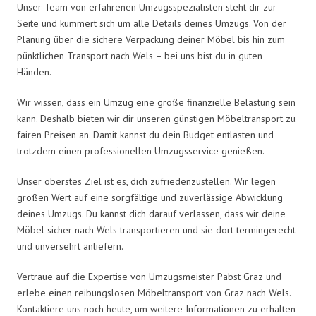
Unser Team von erfahrenen Umzugsspezialisten steht dir zur
Seite und kümmert sich um alle Details deines Umzugs. Von der
Planung über die sichere Verpackung deiner Möbel bis hin zum
pünktlichen Transport nach Wels – bei uns bist du in guten
Händen.
Wir wissen, dass ein Umzug eine große finanzielle Belastung sein
kann. Deshalb bieten wir dir unseren günstigen Möbeltransport zu
fairen Preisen an. Damit kannst du dein Budget entlasten und
trotzdem einen professionellen Umzugsservice genießen.
Unser oberstes Ziel ist es, dich zufriedenzustellen. Wir legen
großen Wert auf eine sorgfältige und zuverlässige Abwicklung
deines Umzugs. Du kannst dich darauf verlassen, dass wir deine
Möbel sicher nach Wels transportieren und sie dort termingerecht
und unversehrt anliefern.
Vertraue auf die Expertise von Umzugsmeister Pabst Graz und
erlebe einen reibungslosen Möbeltransport von Graz nach Wels.
Kontaktiere uns noch heute, um weitere Informationen zu erhalten