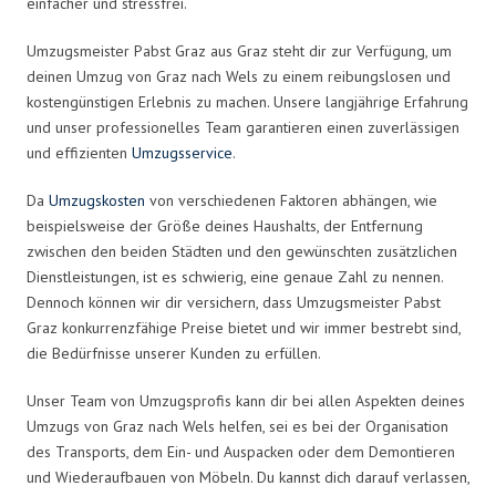
einfacher und stressfrei.
Umzugsmeister Pabst Graz aus Graz steht dir zur Verfügung, um
deinen Umzug von Graz nach Wels zu einem reibungslosen und
kostengünstigen Erlebnis zu machen. Unsere langjährige Erfahrung
und unser professionelles Team garantieren einen zuverlässigen
und effizienten
Umzugsservice
.
Da
Umzugskosten
von verschiedenen Faktoren abhängen, wie
beispielsweise der Größe deines Haushalts, der Entfernung
zwischen den beiden Städten und den gewünschten zusätzlichen
Dienstleistungen, ist es schwierig, eine genaue Zahl zu nennen.
Dennoch können wir dir versichern, dass Umzugsmeister Pabst
Graz konkurrenzfähige Preise bietet und wir immer bestrebt sind,
die Bedürfnisse unserer Kunden zu erfüllen.
Unser Team von Umzugsprofis kann dir bei allen Aspekten deines
Umzugs von Graz nach Wels helfen, sei es bei der Organisation
des Transports, dem Ein- und Auspacken oder dem Demontieren
und Wiederaufbauen von Möbeln. Du kannst dich darauf verlassen,