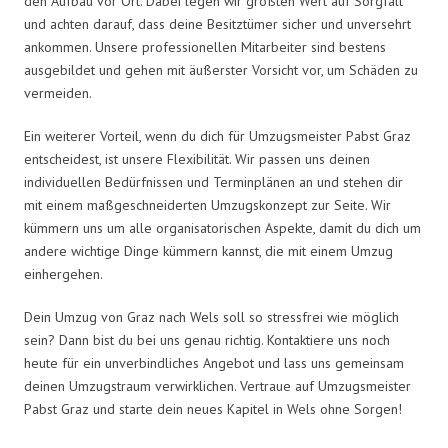
den Aufbau vor Ort. Dabei legen wir größten Wert auf Sorgfalt
und achten darauf, dass deine Besitztümer sicher und unversehrt
ankommen. Unsere professionellen Mitarbeiter sind bestens
ausgebildet und gehen mit äußerster Vorsicht vor, um Schäden zu
vermeiden.
Ein weiterer Vorteil, wenn du dich für Umzugsmeister Pabst Graz
entscheidest, ist unsere Flexibilität. Wir passen uns deinen
individuellen Bedürfnissen und Terminplänen an und stehen dir
mit einem maßgeschneiderten Umzugskonzept zur Seite. Wir
kümmern uns um alle organisatorischen Aspekte, damit du dich um
andere wichtige Dinge kümmern kannst, die mit einem Umzug
einhergehen.
Dein Umzug von Graz nach Wels soll so stressfrei wie möglich
sein? Dann bist du bei uns genau richtig. Kontaktiere uns noch
heute für ein unverbindliches Angebot und lass uns gemeinsam
deinen Umzugstraum verwirklichen. Vertraue auf Umzugsmeister
Pabst Graz und starte dein neues Kapitel in Wels ohne Sorgen!