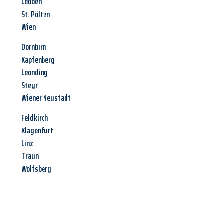
Leoben
St. Pölten
Wien
Dornbirn
Kapfenberg
Leonding
Steyr
Wiener Neustadt
Feldkirch
Klagenfurt
Linz
Traun
Wolfsberg