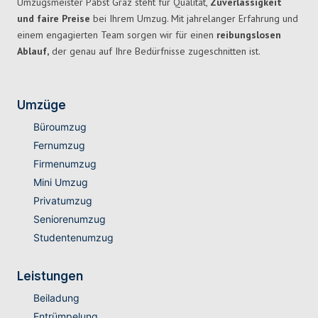
Umzugsmeister Pabst Graz steht für Qualität,
Zuverlässigkeit
und faire Preise
bei Ihrem Umzug. Mit jahrelanger Erfahrung und
einem engagierten Team sorgen wir für einen
reibungslosen
Ablauf,
der genau auf Ihre Bedürfnisse zugeschnitten ist.
Umzüge
Büroumzug
Fernumzug
Firmenumzug
Mini Umzug
Privatumzug
Seniorenumzug
Studentenumzug
Leistungen
Beiladung
Entrümpelung