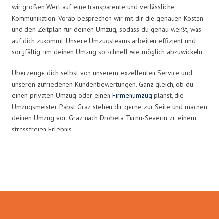
wir großen Wert auf eine transparente und verlässliche
Kommunikation. Vorab besprechen wir mit dir die genauen Kosten
und den Zeitplan für deinen Umzug, sodass du genau weißt, was
auf dich zukommt. Unsere Umzugsteams arbeiten effizient und
sorgfältig, um deinen Umzug so schnell wie möglich abzuwickeln.
Überzeuge dich selbst von unserem exzellenten Service und
unseren zufriedenen Kundenbewertungen. Ganz gleich, ob du
einen privaten Umzug oder einen
Firmenumzug
planst, die
Umzugsmeister Pabst Graz stehen dir gerne zur Seite und machen
deinen Umzug von Graz nach Drobeta Turnu-Severin zu einem
stressfreien Erlebnis.
Umzugsmeister Pabst in Zahlen: