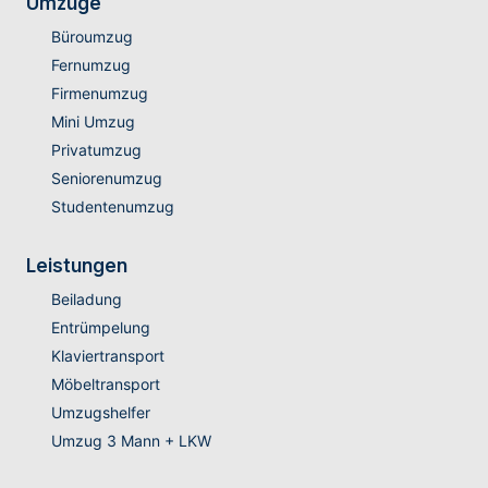
Umzüge
Büroumzug
Fernumzug
Firmenumzug
Mini Umzug
Privatumzug
Seniorenumzug
Studentenumzug
Leistungen
Beiladung
Entrümpelung
Klaviertransport
Möbeltransport
Umzugshelfer
Umzug 3 Mann + LKW