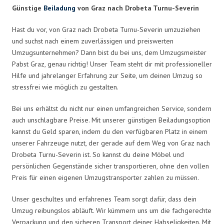
Günstige
Beiladung
von Graz nach Drobeta Turnu-Severin
Hast du vor, von Graz nach Drobeta Turnu-Severin umzuziehen
und suchst nach einem zuverlässigen und preiswerten
Umzugsunternehmen? Dann bist du bei uns, dem Umzugsmeister
Pabst Graz, genau richtig! Unser Team steht dir mit professioneller
Hilfe und jahrelanger Erfahrung zur Seite, um deinen Umzug so
stressfrei wie möglich zu gestalten.
Bei uns erhältst du nicht nur einen umfangreichen Service, sondern
auch unschlagbare Preise. Mit unserer günstigen Beiladungsoption
kannst du Geld sparen, indem du den verfügbaren Platz in einem
unserer Fahrzeuge nutzt, der gerade auf dem Weg von Graz nach
Drobeta Turnu-Severin ist. So kannst du deine Möbel und
persönlichen Gegenstände sicher transportieren, ohne den vollen
Preis für einen eigenen Umzugstransporter zahlen zu müssen.
Unser geschultes und erfahrenes Team sorgt dafür, dass dein
Umzug reibungslos abläuft. Wir kümmern uns um die fachgerechte
Verpackung und den sicheren Transport deiner Habseligkeiten. Mit