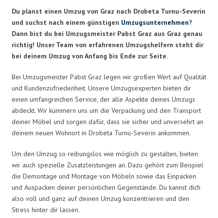
Du planst einen Umzug von Graz nach Drobeta Turnu-Severin
und suchst nach einem günstigen
Umzugsunternehmen
?
Dann bist du bei Umzugsmeister Pabst Graz aus Graz genau
richtig! Unser Team von erfahrenen Umzugshelfern steht dir
bei deinem Umzug von Anfang bis Ende zur Seite.
Bei Umzugsmeister Pabst Graz legen wir großen Wert auf Qualität
und Kundenzufriedenheit. Unsere Umzugsexperten bieten dir
einen umfangreichen Service, der alle Aspekte deines Umzugs
abdeckt. Wir kümmern uns um die Verpackung und den Transport
deiner Möbel und sorgen dafür, dass sie sicher und unversehrt an
deinem neuen Wohnort in Drobeta Turnu-Severin ankommen.
Um den Umzug so reibungslos wie möglich zu gestalten, bieten
wir auch spezielle Zusatzleistungen an. Dazu gehört zum Beispiel
die Demontage und Montage von Möbeln sowie das Einpacken
und Auspacken deiner persönlichen Gegenstände. Du kannst dich
also voll und ganz auf deinen Umzug konzentrieren und den
Stress hinter dir lassen.