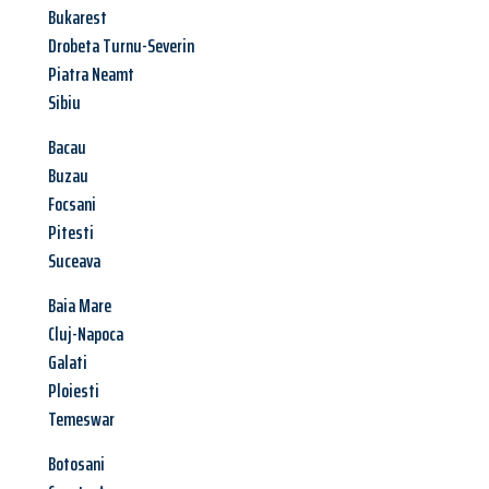
Bukarest
Drobeta Turnu-Severin
Piatra Neamt
Sibiu
Bacau
Buzau
Focsani
Pitesti
Suceava
Baia Mare
Cluj-Napoca
Galati
Ploiesti
Temeswar
Botosani