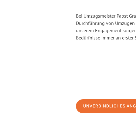
Bei Umzugsmeister Pabst Graz
Durchführung von Umzügen v
unserem Engagement sorgen 
Bedürfnisse immer an erster 
UNVERBINDLICHES AN