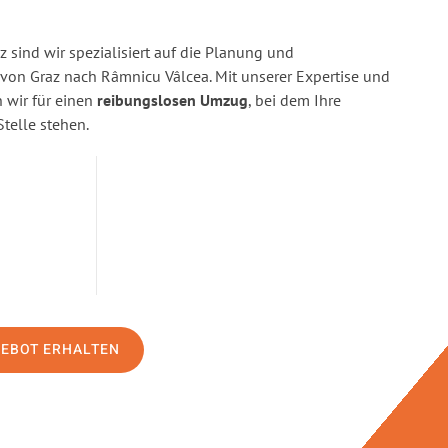
 sind wir spezialisiert auf die Planung und
on Graz nach Râmnicu Vâlcea. Mit unserer Expertise und
wir für einen
reibungslosen Umzug
, bei dem Ihre
Stelle stehen.
GEBOT ERHALTEN