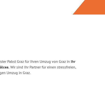
ster Pabst Graz für Ihren Umzug von Graz in
Ihr
âlcea.
Wir sind Ihr Partner für einen stressfreien,
igen Umzug in Graz.