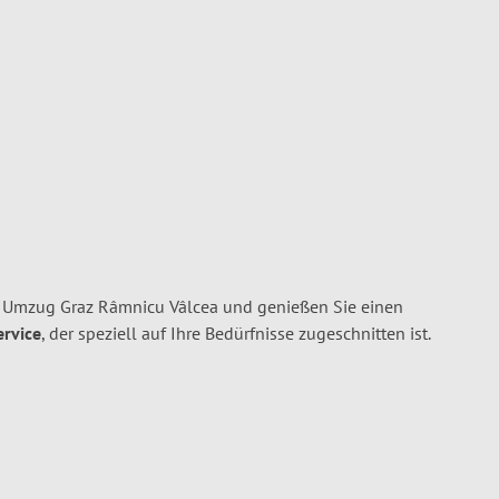
n Umzug Graz Râmnicu Vâlcea und genießen Sie einen
ervice
, der speziell auf Ihre Bedürfnisse zugeschnitten ist.