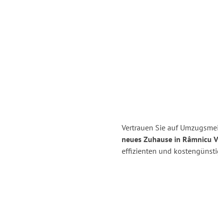
Vertrauen Sie auf Umzugsmei
neues Zuhause in Râmnicu V
effizienten und kostengünst