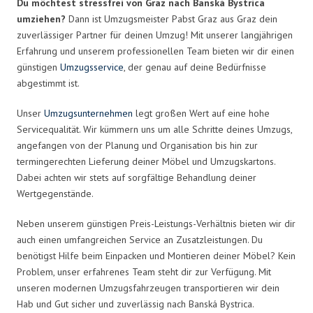
Du möchtest stressfrei von Graz nach Banská Bystrica
umziehen?
Dann ist Umzugsmeister Pabst Graz aus Graz dein
zuverlässiger Partner für deinen Umzug! Mit unserer langjährigen
Erfahrung und unserem professionellen Team bieten wir dir einen
günstigen
Umzugsservice
, der genau auf deine Bedürfnisse
abgestimmt ist.
Unser
Umzugsunternehmen
legt großen Wert auf eine hohe
Servicequalität. Wir kümmern uns um alle Schritte deines Umzugs,
angefangen von der Planung und Organisation bis hin zur
termingerechten Lieferung deiner Möbel und Umzugskartons.
Dabei achten wir stets auf sorgfältige Behandlung deiner
Wertgegenstände.
Neben unserem günstigen Preis-Leistungs-Verhältnis bieten wir dir
auch einen umfangreichen Service an Zusatzleistungen. Du
benötigst Hilfe beim Einpacken und Montieren deiner Möbel? Kein
Problem, unser erfahrenes Team steht dir zur Verfügung. Mit
unseren modernen Umzugsfahrzeugen transportieren wir dein
Hab und Gut sicher und zuverlässig nach Banská Bystrica.