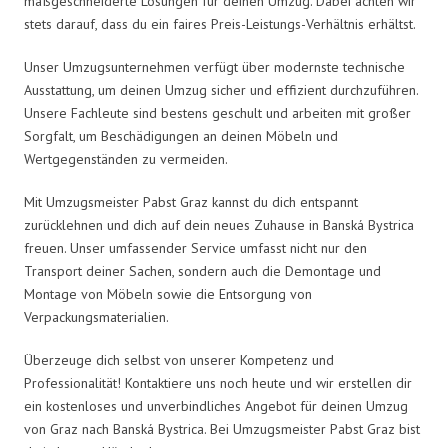
maßgeschneiderte Lösungen für deinen Umzug. Dabei achten wir
stets darauf, dass du ein faires Preis-Leistungs-Verhältnis erhältst.
Unser Umzugsunternehmen verfügt über modernste technische
Ausstattung, um deinen Umzug sicher und effizient durchzuführen.
Unsere Fachleute sind bestens geschult und arbeiten mit großer
Sorgfalt, um Beschädigungen an deinen Möbeln und
Wertgegenständen zu vermeiden.
Mit Umzugsmeister Pabst Graz kannst du dich entspannt
zurücklehnen und dich auf dein neues Zuhause in Banská Bystrica
freuen. Unser umfassender Service umfasst nicht nur den
Transport deiner Sachen, sondern auch die Demontage und
Montage von Möbeln sowie die Entsorgung von
Verpackungsmaterialien.
Überzeuge dich selbst von unserer Kompetenz und
Professionalität! Kontaktiere uns noch heute und wir erstellen dir
ein kostenloses und unverbindliches Angebot für deinen Umzug
von Graz nach Banská Bystrica. Bei Umzugsmeister Pabst Graz bist