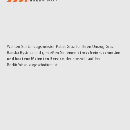
WARUM WIR?
Wählen Sie Umzugsmeister Pabst Graz für Ihren Umzug Graz
Banská Bystrica und genießen Sie einen
stressfreien, schnellen
und kosteneffizienten Service
, der speziell auf Ihre
Bedürfnisse zugeschnitten ist.