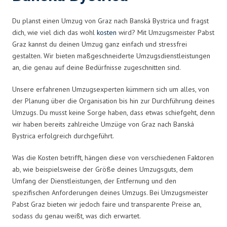
Du planst einen Umzug von Graz nach Banská Bystrica und fragst
dich, wie viel dich das wohl
kosten
wird? Mit Umzugsmeister Pabst
Graz kannst du deinen Umzug ganz einfach und stressfrei
gestalten. Wir bieten maßgeschneiderte Umzugsdienstleistungen
an, die genau auf deine Bedürfnisse zugeschnitten sind.
Unsere erfahrenen Umzugsexperten kümmern sich um alles, von
der Planung über die Organisation bis hin zur Durchführung deines
Umzugs. Du musst keine Sorge haben, dass etwas schiefgeht, denn
wir haben bereits zahlreiche Umzüge von Graz nach Banská
Bystrica erfolgreich durchgeführt.
Was die Kosten betrifft, hängen diese von verschiedenen Faktoren
ab, wie beispielsweise der Größe deines Umzugsguts, dem
Umfang der Dienstleistungen, der Entfernung und den
spezifischen Anforderungen deines Umzugs. Bei Umzugsmeister
Pabst Graz bieten wir jedoch faire und transparente Preise an,
sodass du genau weißt, was dich erwartet.