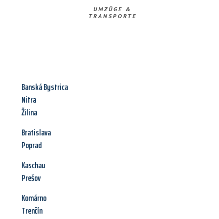
UMZÜGE &
TRANSPORTE
Banská Bystrica
Nitra
Žilina
Bratislava
Poprad
Kaschau
Prešov
Komárno
Trenčín