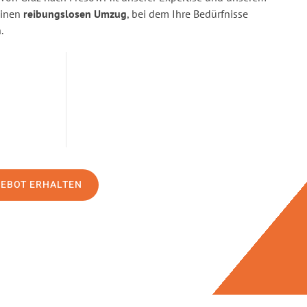
einen
reibungslosen Umzug
, bei dem Ihre Bedürfnisse
.
GEBOT ERHALTEN