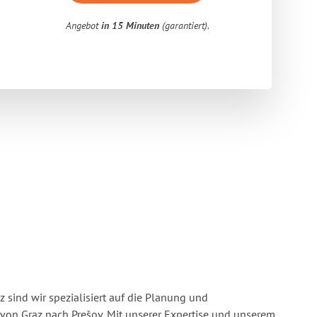
Angebot
in 15 Minuten
(garantiert).
 sind wir spezialisiert auf die Planung und
on Graz nach Prešov. Mit unserer Expertise und unserem