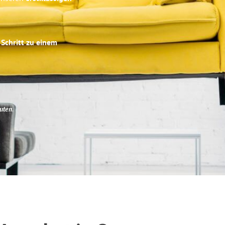
 Schritt zu einem
uten
.