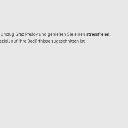
n Umzug Graz Prešov und genießen Sie einen
stressfreien,
peziell auf Ihre Bedürfnisse zugeschnitten ist.