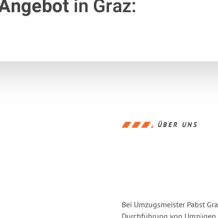
 Angebot
in Graz:
ÜBER UNS
Bei Umzugsmeister Pabst Graz
Durchführung von Umzügen v