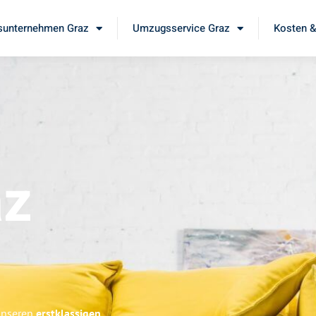
unternehmen Graz
Umzugsservice Graz
Kosten &
az
 unseren
erstklassigen