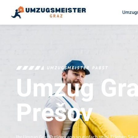
Umzugs
UMZUGSMEISTER PABST
Umzug Gr
Prešov
Ihr Umzug Graz Prešov kann so einfach sein! Erleben Sie