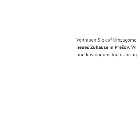
Vertrauen Sie auf Umzugsmei
neues Zuhause in Prešov.
Wir
und kostengünstigen Umzug 