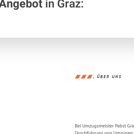
 Angebot
in Graz:
ÜBER UNS
Bei Umzugsmeister Pabst Graz
Durchführung von Umzügen vo