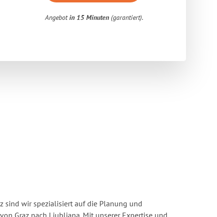
Angebot
in 15 Minuten
(garantiert).
 sind wir spezialisiert auf die Planung und
n Graz nach Ljubljana. Mit unserer Expertise und