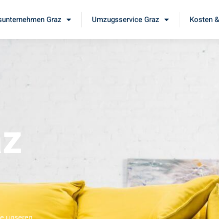
unternehmen Graz
Umzugsservice Graz
Kosten &
az
ie unseren