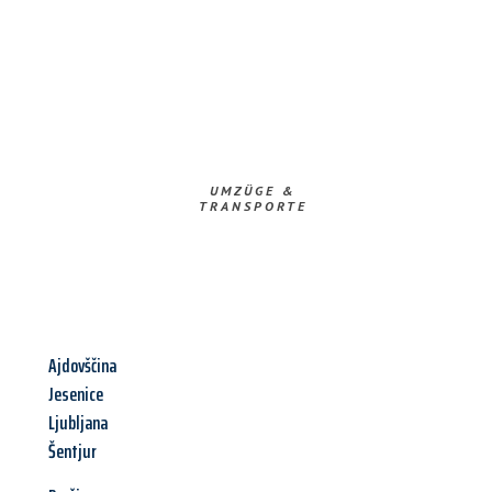
UMZÜGE &
TRANSPORTE
Ajdovščina
Jesenice
Ljubljana
Šentjur