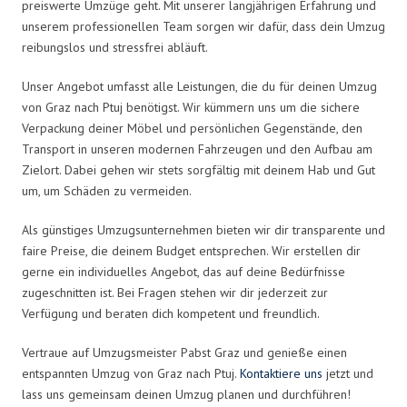
preiswerte Umzüge geht. Mit unserer langjährigen Erfahrung und
unserem professionellen Team sorgen wir dafür, dass dein Umzug
reibungslos und stressfrei abläuft.
Unser Angebot umfasst alle Leistungen, die du für deinen Umzug
von Graz nach Ptuj benötigst. Wir kümmern uns um die sichere
Verpackung deiner Möbel und persönlichen Gegenstände, den
Transport in unseren modernen Fahrzeugen und den Aufbau am
Zielort. Dabei gehen wir stets sorgfältig mit deinem Hab und Gut
um, um Schäden zu vermeiden.
Als günstiges Umzugsunternehmen bieten wir dir transparente und
faire Preise, die deinem Budget entsprechen. Wir erstellen dir
gerne ein individuelles Angebot, das auf deine Bedürfnisse
zugeschnitten ist. Bei Fragen stehen wir dir jederzeit zur
Verfügung und beraten dich kompetent und freundlich.
Vertraue auf Umzugsmeister Pabst Graz und genieße einen
entspannten Umzug von Graz nach Ptuj.
Kontaktiere uns
jetzt und
lass uns gemeinsam deinen Umzug planen und durchführen!