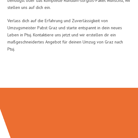
benötigst oder das komplette Rundum-sorglos-Paket wünschst, wir
stellen uns auf dich ein.
Verlass dich auf die Erfahrung und Zuverlässigkeit von
Umzugsmeister Pabst Graz und starte entspannt in dein neues
Leben in Ptuj. Kontaktiere uns jetzt und wir erstellen dir ein
maßgeschneidertes Angebot für deinen Umzug von Graz nach
Ptuj.
Umzugsmeister Pabst in Zahlen: