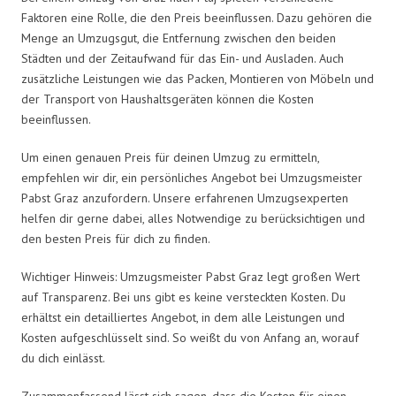
Faktoren eine Rolle, die den Preis beeinflussen. Dazu gehören die
Menge an Umzugsgut, die Entfernung zwischen den beiden
Städten und der Zeitaufwand für das Ein- und Ausladen. Auch
zusätzliche Leistungen wie das Packen, Montieren von Möbeln und
der Transport von Haushaltsgeräten können die Kosten
beeinflussen.
Um einen genauen Preis für deinen Umzug zu ermitteln,
empfehlen wir dir, ein persönliches Angebot bei Umzugsmeister
Pabst Graz anzufordern. Unsere erfahrenen Umzugsexperten
helfen dir gerne dabei, alles Notwendige zu berücksichtigen und
den besten Preis für dich zu finden.
Wichtiger Hinweis: Umzugsmeister Pabst Graz legt großen Wert
auf Transparenz. Bei uns gibt es keine versteckten Kosten. Du
erhältst ein detailliertes Angebot, in dem alle Leistungen und
Kosten aufgeschlüsselt sind. So weißt du von Anfang an, worauf
du dich einlässt.
Zusammenfassend lässt sich sagen, dass die Kosten für einen