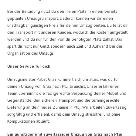
Bei der Beiladung nutzt du den freien Platz in einem bereits
geplanten Umzugstransport. Dadurch können wir dir einen
unschlagbar günstigen Preis für deinen Umzug bieten. Du teilst dir
den Transport mit anderen Kunden, wodurch die Kosten aufgeteilt
werden und du nur für den von dir benötigten Platz zahlst. Das
spart dir nicht nur Geld, sondern auch Zeit und Aufwand bei der
Organisation des Umzugs.
Unser Service für dich
Umzugsmeister Pabst Graz kümmert sich um alles, was du für
deinen Umzug von Graz nach Ptuj brauchst. Unser erfahrenes
Team übernimmt die fachgerechte Verpackung deiner Möbel und
Gegenstände, den sicheren Transport und die termingerechte
Lieferung an dein neues Zuhause in Ptuj. Wir arbeiten zuverlässig,
sorgfältig und effizient, damit dein Umzug stressfrei und ohne
Komplikationen abläuft.
Ein günstiger und zuverlässiger Umzug von Graz nach Ptuj