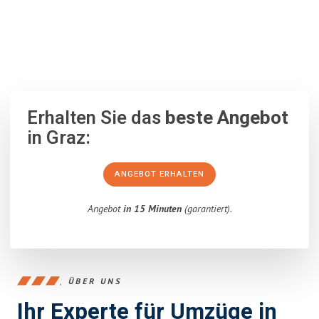
100% unverbindlich
– Garantiert eine Antwort
innerhalb von 15
Minuten
.
Erhalten Sie das
beste Angebot
in Graz:
ANGEBOT ERHALTEN
Angebot
in 15 Minuten
(garantiert).
ÜBER UNS
Ihr Experte für Umzüge in