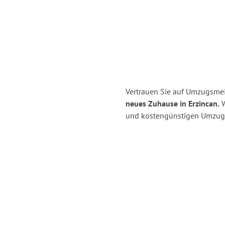
Vertrauen Sie auf Umzugsmei
neues Zuhause in Erzincan.
W
und kostengünstigen Umzug 