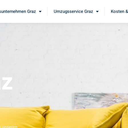
unternehmen Graz
Umzugsservice Graz
Kosten &
az
e unseren