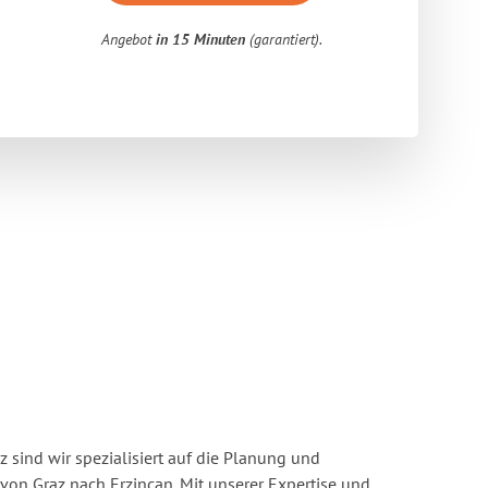
Angebot
in 15 Minuten
(garantiert).
 sind wir spezialisiert auf die Planung und
n Graz nach Erzincan. Mit unserer Expertise und