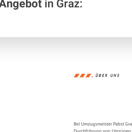
 Angebot
in Graz:
ÜBER UNS
Bei Umzugsmeister Pabst Graz
Durchführung von Umzügen vo