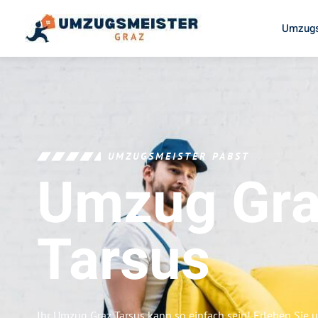
Umzugs
UMZUGSMEISTER PABST
Umzug Gr
Tarsus
Ihr Umzug Graz Tarsus kann so einfach sein! Erleben Sie