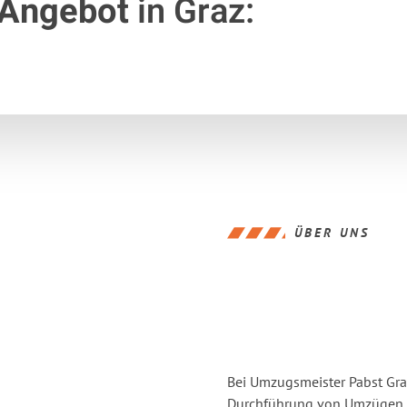
 Angebot
in Graz:
ÜBER UNS
Bei Umzugsmeister Pabst Graz
Durchführung von Umzügen vo