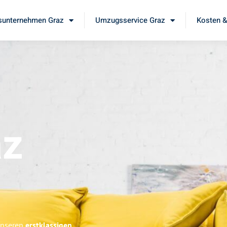
unternehmen Graz
Umzugsservice Graz
Kosten &
az
 unseren
erstklassigen