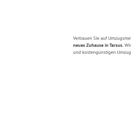
Vertrauen Sie auf Umzugsmei
neues Zuhause in Tarsus.
Wir 
und kostengünstigen Umzug 