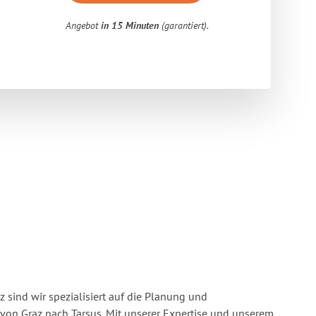
Angebot
in 15 Minuten
(garantiert).
 sind wir spezialisiert auf die Planung und
n Graz nach Tarsus. Mit unserer Expertise und unserem