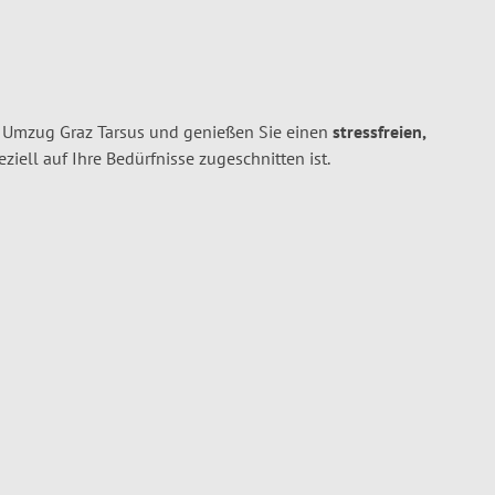
n Umzug Graz Tarsus und genießen Sie einen
stressfreien,
peziell auf Ihre Bedürfnisse zugeschnitten ist.