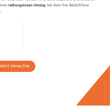
einen
reibungslosen Umzug
, bei dem Ihre Bedürfnisse
.
GEBOT ERHALTEN