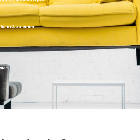
 Schritt zu einem
uten
.