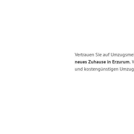
Vertrauen Sie auf Umzugsmei
neues Zuhause in Erzurum.
W
und kostengünstigen Umzug 