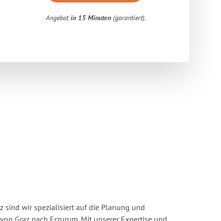
Angebot
in 15 Minuten
(garantiert).
 sind wir spezialisiert auf die Planung und
on Graz nach Erzurum. Mit unserer Expertise und