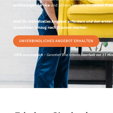
erstklassigen Service
und sichern Sie sich die
besten Prei
Jetzt Ihr individuelles Angebot anfordern und den ersten
stressfreien Umzug nach Erzurum machen:
UNVERBINDLICHES ANGEBOT ERHALTEN
100% unverbindlich
– Garantiert eine Antwort
innerhalb von 15 Min