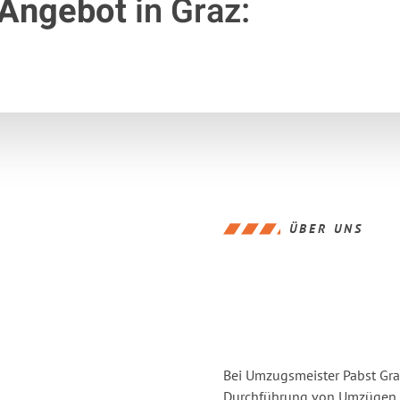
 Angebot
in Graz:
ÜBER UNS
Bei Umzugsmeister Pabst Graz
Durchführung von Umzügen v