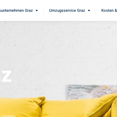
unternehmen Graz
Umzugsservice Graz
Kosten &
az
e unseren