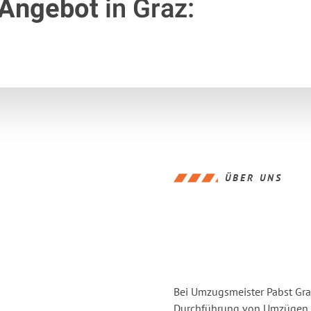
 Angebot
in Graz:
ÜBER UNS
Bei Umzugsmeister Pabst Graz
Durchführung von Umzügen v