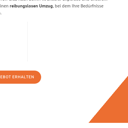
einen
reibungslosen Umzug
, bei dem Ihre Bedürfnisse
.
GEBOT ERHALTEN