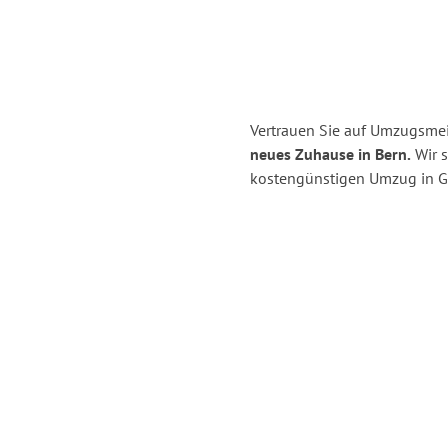
Vertrauen Sie auf Umzugsmei
neues Zuhause in Bern.
Wir s
kostengünstigen Umzug in G