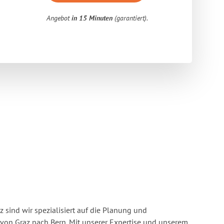
Angebot
in 15 Minuten
(garantiert).
 sind wir spezialisiert auf die Planung und
on Graz nach Bern. Mit unserer Expertise und unserem