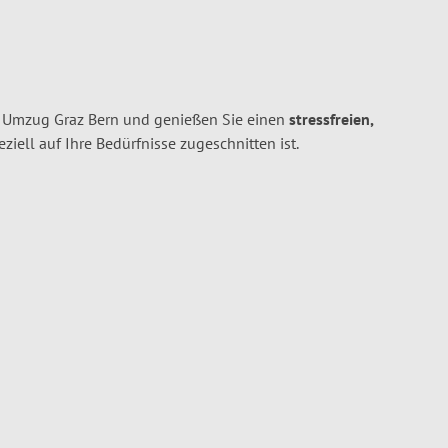
n Umzug Graz Bern und genießen Sie einen
stressfreien,
peziell auf Ihre Bedürfnisse zugeschnitten ist.