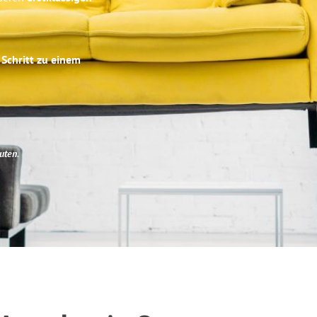
 Schritt zu einem
uten
.