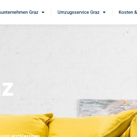
unternehmen Graz
Umzugsservice Graz
Kosten &
az
nseren
erstklassigen