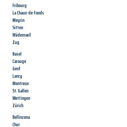
Fribourg
La Chaux-de-Fonds
Meyrin
Sitten
Wädenswil
Zug
Basel
Carouge
Genf
Lancy
Montreux
St. Gallen
Wettingen
Zürich
Bellinzona
Chur