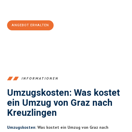
Jetzt
unverbindliches Angebot
erhalten &
100€ sparen:
ANGEBOT ERHALTEN
+43316440196
INFORMATIONEN
Umzugskosten: Was kostet
ein Umzug von Graz nach
Kreuzlingen
Umzugskosten
: Was kostet ein Umzug von Graz nach