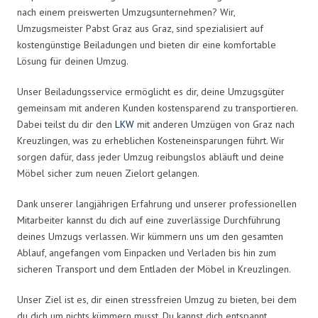
nach einem preiswerten Umzugsunternehmen? Wir,
Umzugsmeister Pabst Graz aus Graz, sind spezialisiert auf
kostengünstige Beiladungen und bieten dir eine komfortable
Lösung für deinen Umzug.
Unser Beiladungsservice ermöglicht es dir, deine Umzugsgüter
gemeinsam mit anderen Kunden kostensparend zu transportieren.
Dabei teilst du dir den
LKW
mit anderen Umzügen von Graz nach
Kreuzlingen, was zu erheblichen Kosteneinsparungen führt. Wir
sorgen dafür, dass jeder Umzug reibungslos abläuft und deine
Möbel sicher zum neuen Zielort gelangen.
Dank unserer langjährigen Erfahrung und unserer professionellen
Mitarbeiter kannst du dich auf eine zuverlässige Durchführung
deines Umzugs verlassen. Wir kümmern uns um den gesamten
Ablauf, angefangen vom Einpacken und Verladen bis hin zum
sicheren Transport und dem Entladen der Möbel in Kreuzlingen.
Unser Ziel ist es, dir einen stressfreien Umzug zu bieten, bei dem
du dich um nichts kümmern musst. Du kannst dich entspannt