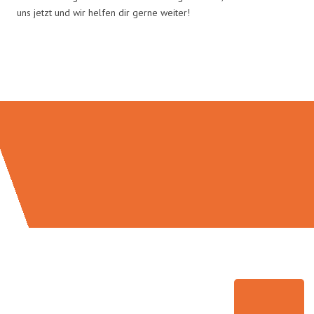
uns jetzt und wir helfen dir gerne weiter!
Umzugsmeister Pabst in Zahlen: