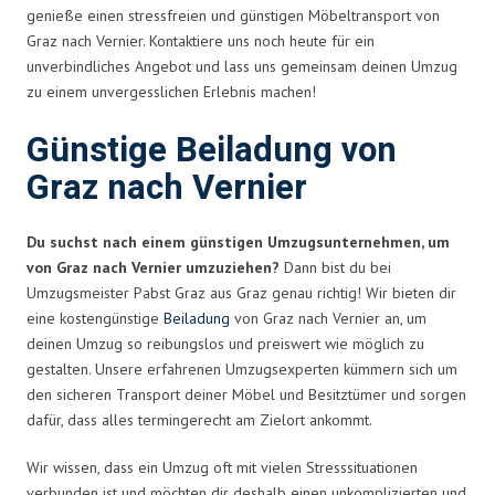
genieße einen stressfreien und günstigen Möbeltransport von
Graz nach Vernier. Kontaktiere uns noch heute für ein
unverbindliches Angebot und lass uns gemeinsam deinen Umzug
zu einem unvergesslichen Erlebnis machen!
Günstige Beiladung von
Graz nach Vernier
Du suchst nach einem günstigen Umzugsunternehmen, um
von Graz nach Vernier umzuziehen?
Dann bist du bei
Umzugsmeister Pabst Graz aus Graz genau richtig! Wir bieten dir
eine kostengünstige
Beiladung
von Graz nach Vernier an, um
deinen Umzug so reibungslos und preiswert wie möglich zu
gestalten. Unsere erfahrenen Umzugsexperten kümmern sich um
den sicheren Transport deiner Möbel und Besitztümer und sorgen
dafür, dass alles termingerecht am Zielort ankommt.
Wir wissen, dass ein Umzug oft mit vielen Stresssituationen
verbunden ist und möchten dir deshalb einen unkomplizierten und