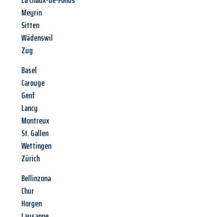
La Chaux-de-Fonds
Meyrin
Sitten
Wädenswil
Zug
Basel
Carouge
Genf
Lancy
Montreux
St. Gallen
Wettingen
Zürich
Bellinzona
Chur
Horgen
Lausanne