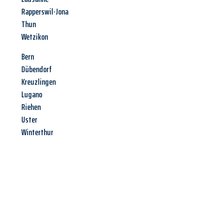
Rapperswil-Jona
Thun
Wetzikon
Bern
Dübendorf
Kreuzlingen
Lugano
Riehen
Uster
Winterthur
Jetzt anfragen &
Angebot