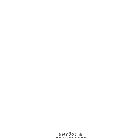
UMZÜGE &