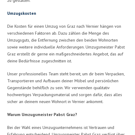
zu gestalten.
Umzugskosten
Die Kosten für einen Umzug von Graz nach Vernier hängen von
verschiedenen Faktoren ab. Dazu zählen die Menge des
Umzugsguts, die Entfernung zwischen den beiden Wohnorten
sowie weitere individuelle Anforderungen. Umzugsmeister Pabst
Graz erstellt dir gerne ein maßgeschneidertes Angebot, das auf
deine Bedürfnisse zugeschnitten ist.
Unser professionelles Team steht bereit, um dir beim Verpacken,
Transportieren und Aufbauen deiner Möbel und persönlichen
Gegenstände behilflich zu sein. Wir verwenden qualitativ
hochwertiges Verpackungsmaterial und sorgen dafür, dass alles
sicher an deinem neuen Wohnort in Vernier ankommt.
Warum Umzugsmeister Pabst Graz?
Bei der Wahl eines Umzugsunternehmens ist Vertrauen und
Erfahrung entscheidend. Umzugsmeister Pabst Graz verfügt über