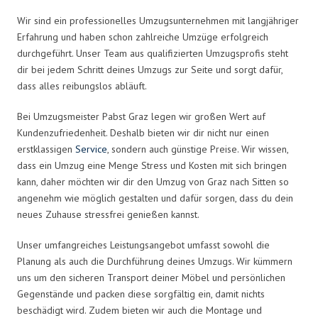
Wir sind ein professionelles Umzugsunternehmen mit langjähriger
Erfahrung und haben schon zahlreiche Umzüge erfolgreich
durchgeführt. Unser Team aus qualifizierten Umzugsprofis steht
dir bei jedem Schritt deines Umzugs zur Seite und sorgt dafür,
dass alles reibungslos abläuft.
Bei Umzugsmeister Pabst Graz legen wir großen Wert auf
Kundenzufriedenheit. Deshalb bieten wir dir nicht nur einen
erstklassigen
Service
, sondern auch günstige Preise. Wir wissen,
dass ein Umzug eine Menge Stress und Kosten mit sich bringen
kann, daher möchten wir dir den Umzug von Graz nach Sitten so
angenehm wie möglich gestalten und dafür sorgen, dass du dein
neues Zuhause stressfrei genießen kannst.
Unser umfangreiches Leistungsangebot umfasst sowohl die
Planung als auch die Durchführung deines Umzugs. Wir kümmern
uns um den sicheren Transport deiner Möbel und persönlichen
Gegenstände und packen diese sorgfältig ein, damit nichts
beschädigt wird. Zudem bieten wir auch die Montage und