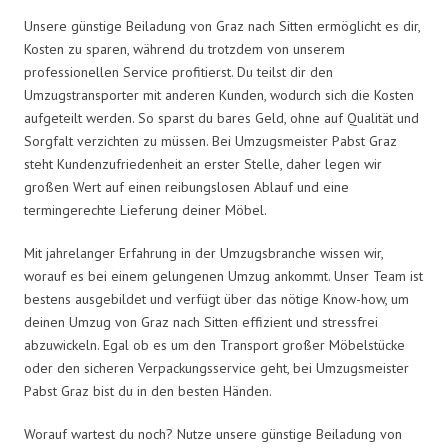
Unsere günstige Beiladung von Graz nach Sitten ermöglicht es dir,
Kosten zu sparen, während du trotzdem von unserem
professionellen Service profitierst. Du teilst dir den
Umzugstransporter mit anderen Kunden, wodurch sich die Kosten
aufgeteilt werden. So sparst du bares Geld, ohne auf Qualität und
Sorgfalt verzichten zu müssen. Bei Umzugsmeister Pabst Graz
steht Kundenzufriedenheit an erster Stelle, daher legen wir
großen Wert auf einen reibungslosen Ablauf und eine
termingerechte Lieferung deiner Möbel.
Mit jahrelanger Erfahrung in der Umzugsbranche wissen wir,
worauf es bei einem gelungenen Umzug ankommt. Unser Team ist
bestens ausgebildet und verfügt über das nötige Know-how, um
deinen Umzug von Graz nach Sitten effizient und stressfrei
abzuwickeln. Egal ob es um den Transport großer Möbelstücke
oder den sicheren Verpackungsservice geht, bei Umzugsmeister
Pabst Graz bist du in den besten Händen.
Worauf wartest du noch? Nutze unsere günstige Beiladung von