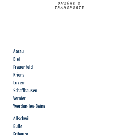
UMZÜGE &
TRANSPORTE
Aarau
Biel
Frauenfeld
Kriens
Luzern
Schaffhausen
Vernier
Yverdon-les-Bains
Allschwil
Bulle
Fribourg