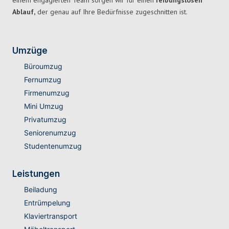
einem engagierten Team sorgen wir für einen
reibungslosen
Ablauf,
der genau auf Ihre Bedürfnisse zugeschnitten ist.
Umzüge
Büroumzug
Fernumzug
Firmenumzug
Mini Umzug
Privatumzug
Seniorenumzug
Studentenumzug
Leistungen
Beiladung
Entrümpelung
Klaviertransport