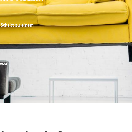
 Schritt zu einem
uten
.