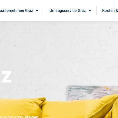
unternehmen Graz
Umzugsservice Graz
Kosten &
az
 unseren
erstklassigen