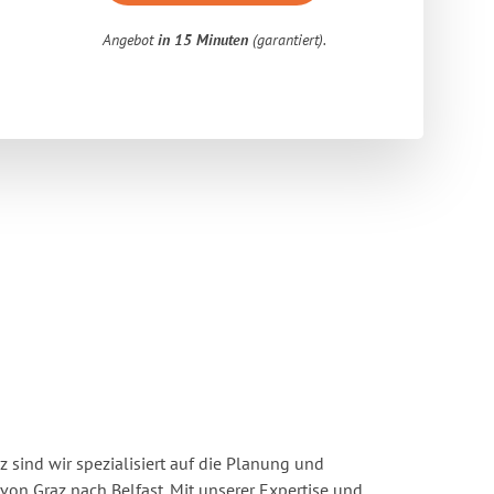
Angebot
in 15 Minuten
(garantiert).
 sind wir spezialisiert auf die Planung und
n Graz nach Belfast. Mit unserer Expertise und