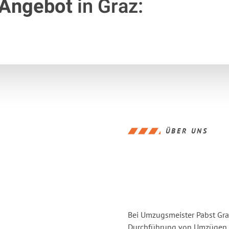
 Angebot
in Graz:
ÜBER UNS
Bei Umzugsmeister Pabst Graz
Durchführung von Umzügen vo