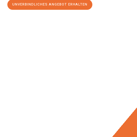
UNVERBINDLICHES ANGEBOT ERHALTEN