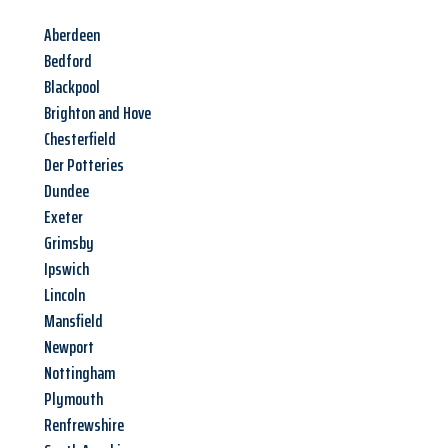
Aberdeen
Bedford
Blackpool
Brighton and Hove
Chesterfield
Der Potteries
Dundee
Exeter
Grimsby
Ipswich
Lincoln
Mansfield
Newport
Nottingham
Plymouth
Renfrewshire