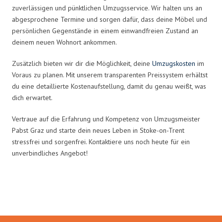
zuverlässigen und pünktlichen Umzugsservice. Wir halten uns an
abgesprochene Termine und sorgen dafür, dass deine Möbel und
persönlichen Gegenstände in einem einwandfreien Zustand an
deinem neuen Wohnort ankommen.
Zusätzlich bieten wir dir die Möglichkeit, deine
Umzugskosten
im
Voraus zu planen. Mit unserem transparenten Preissystem erhältst
du eine detaillierte Kostenaufstellung, damit du genau weißt, was
dich erwartet.
Vertraue auf die Erfahrung und Kompetenz von Umzugsmeister
Pabst Graz und starte dein neues Leben in Stoke-on-Trent
stressfrei und sorgenfrei. Kontaktiere uns noch heute für ein
unverbindliches Angebot!
Umzugsmeister Pabst in Zahlen: