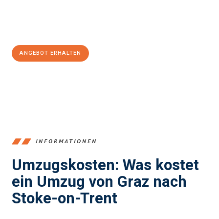
Jetzt
unverbindliches Angebot
erhalten &
100€ sparen:
ANGEBOT ERHALTEN
+43316440196
INFORMATIONEN
Umzugskosten: Was kostet
ein Umzug von Graz nach
Stoke-on-Trent