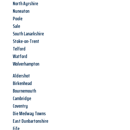
North Ayrshire
Nuneaton
Poole
Sale
South Lanarkshire
Stoke-on-Trent
Telford
Watford
Wolverhampton
Aldershot
Birkenhead
Bournemouth
Cambridge
Coventry
Die Medway Towns
East Dunbartonshire
Fife