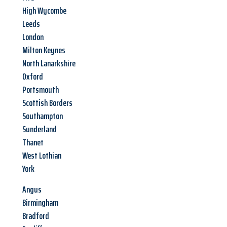
High Wycombe
Leeds
London
Milton Keynes
North Lanarkshire
Oxford
Portsmouth
Scottish Borders
Southampton
Sunderland
Thanet
West Lothian
York
Angus
Birmingham
Bradford