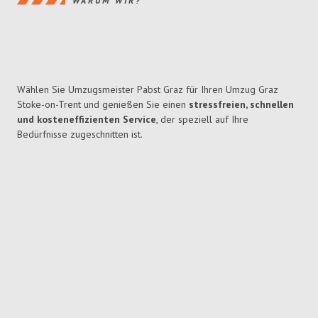
WARUM WIR?
Wählen Sie Umzugsmeister Pabst Graz für Ihren Umzug Graz
Stoke-on-Trent und genießen Sie einen
stressfreien, schnellen
und kosteneffizienten Service
, der speziell auf Ihre
Bedürfnisse zugeschnitten ist.