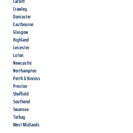
Cardiff
Crawley
Doncaster
Eastbourne
Glasgow
Highland
Leicester
Luton
Newcastle
Northampton
Perth & Kinross
Preston
Sheffield
Southend
Swansea
Torbay
West Midlands