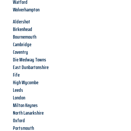
Watford
Wolverhampton
Aldershot
Birkenhead
Bournemouth
Cambridge
Coventry
Die Medway Towns
East Dunbartonshire
Fife
High Wycombe
Leeds
London
Milton Keynes
North Lanarkshire
Oxford
Portsmouth