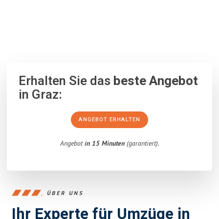
100% unverbindlich
– Garantiert eine Antwort
innerhalb von 15
Minuten
.
Erhalten Sie das
beste Angebot
in Graz:
ANGEBOT ERHALTEN
Angebot
in 15 Minuten
(garantiert).
ÜBER UNS
Ihr Experte für Umzüge in