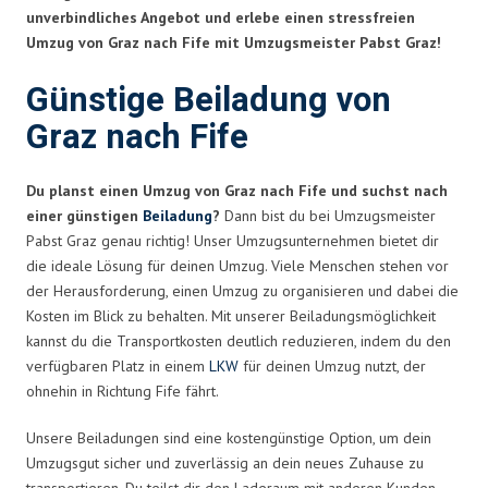
unverbindliches Angebot und erlebe einen stressfreien
Umzug von Graz nach Fife mit Umzugsmeister Pabst Graz!
Günstige Beiladung von
Graz nach Fife
Du planst einen Umzug von Graz nach Fife und suchst nach
einer günstigen
Beiladung
?
Dann bist du bei Umzugsmeister
Pabst Graz genau richtig! Unser Umzugsunternehmen bietet dir
die ideale Lösung für deinen Umzug. Viele Menschen stehen vor
der Herausforderung, einen Umzug zu organisieren und dabei die
Kosten im Blick zu behalten. Mit unserer Beiladungsmöglichkeit
kannst du die Transportkosten deutlich reduzieren, indem du den
verfügbaren Platz in einem
LKW
für deinen Umzug nutzt, der
ohnehin in Richtung Fife fährt.
Unsere Beiladungen sind eine kostengünstige Option, um dein
Umzugsgut sicher und zuverlässig an dein neues Zuhause zu
transportieren. Du teilst dir den Laderaum mit anderen Kunden