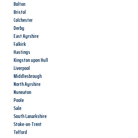
Bolton
Bristol
Colchester
Derby
East Ayrshire
Falkirk
Hastings
Kingston upon Hull
Liverpool
Middlesbrough
North Ayrshire
Nuneaton
Poole
Sale
South Lanarkshire
Stoke-on-Trent
Telford