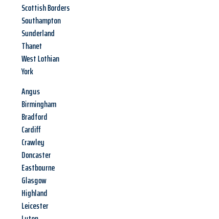
Scottish Borders
Southampton
Sunderland
Thanet
West Lothian
York
Angus
Birmingham
Bradford
Cardiff
Crawley
Doncaster
Eastbourne
Glasgow
Highland
Leicester
Luton