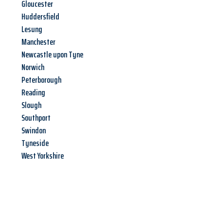
Gloucester
Huddersfield
Lesung
Manchester
Newcastle upon Tyne
Norwich
Peterborough
Reading
Slough
Southport
Swindon
Tyneside
West Yorkshire