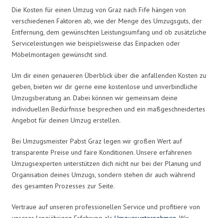
Die Kosten für einen Umzug von Graz nach Fife hängen von
verschiedenen Faktoren ab, wie der Menge des Umzugsguts, der
Entfernung, dem gewünschten Leistungsumfang und ob zusätzliche
Serviceleistungen wie beispielsweise das Einpacken oder
Möbelmontagen gewünscht sind.
Um dir einen genaueren Überblick über die anfallenden Kosten zu
geben, bieten wir dir gerne eine kostenlose und unverbindliche
Umzugsberatung an. Dabei können wir gemeinsam deine
individuellen Bedürfnisse besprechen und ein maßgeschneidertes
Angebot für deinen Umzug erstellen.
Bei Umzugsmeister Pabst Graz legen wir großen Wert auf
transparente Preise und faire Konditionen. Unsere erfahrenen
Umzugsexperten unterstützen dich nicht nur bei der Planung und
Organisation deines Umzugs, sondern stehen dir auch während
des gesamten Prozesses zur Seite.
Vertraue auf unseren professionellen Service und profitiere von
unserer langjährigen Erfahrung als
Umzugsunternehmen
. Wir