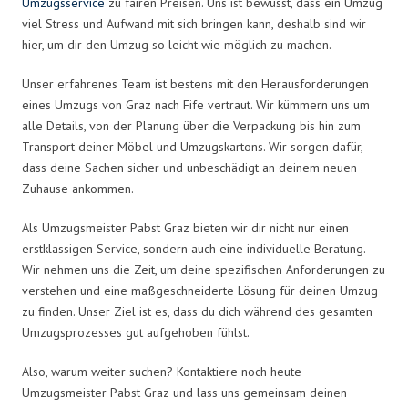
Umzugsservice
zu fairen Preisen. Uns ist bewusst, dass ein Umzug
viel Stress und Aufwand mit sich bringen kann, deshalb sind wir
hier, um dir den Umzug so leicht wie möglich zu machen.
Unser erfahrenes Team ist bestens mit den Herausforderungen
eines Umzugs von Graz nach Fife vertraut. Wir kümmern uns um
alle Details, von der Planung über die Verpackung bis hin zum
Transport deiner Möbel und Umzugskartons. Wir sorgen dafür,
dass deine Sachen sicher und unbeschädigt an deinem neuen
Zuhause ankommen.
Als Umzugsmeister Pabst Graz bieten wir dir nicht nur einen
erstklassigen Service, sondern auch eine individuelle Beratung.
Wir nehmen uns die Zeit, um deine spezifischen Anforderungen zu
verstehen und eine maßgeschneiderte Lösung für deinen Umzug
zu finden. Unser Ziel ist es, dass du dich während des gesamten
Umzugsprozesses gut aufgehoben fühlst.
Also, warum weiter suchen? Kontaktiere noch heute
Umzugsmeister Pabst Graz und lass uns gemeinsam deinen