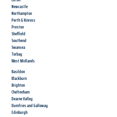
Newcastle
Northampton
Perth & Kinross
Preston
Sheffield
Southend
Swansea
Torbay
West Midlands
Basildon
Blackburn
Brighton
Cheltenham
Dearne Valley
Dumfries and Galloway
Edinburgh