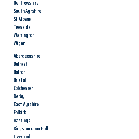
Renfrewshire
South Ayrshire
St Albans
Teesside
Warrington
Wigan
Aberdeenshire
Belfast
Bolton
Bristol
Colchester
Derby
East Ayrshire
Falkirk
Hastings
Kingston upon Hull
Liverpool