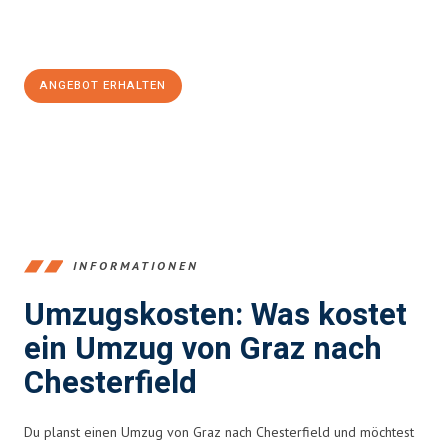
Jetzt
unverbindliches Angebot
erhalten &
100€ sparen:
ANGEBOT ERHALTEN
+43316440196
INFORMATIONEN
Umzugskosten: Was kostet
ein Umzug von Graz nach
Chesterfield
Du planst einen Umzug von Graz nach Chesterfield und möchtest