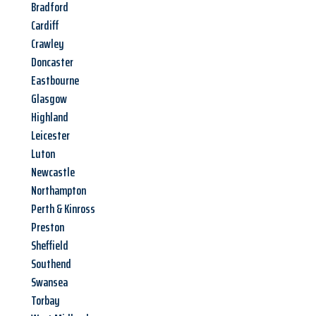
Bradford
Cardiff
Crawley
Doncaster
Eastbourne
Glasgow
Highland
Leicester
Luton
Newcastle
Northampton
Perth & Kinross
Preston
Sheffield
Southend
Swansea
Torbay