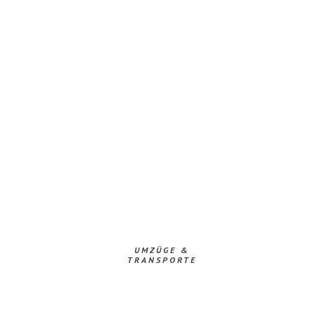
UMZÜGE &
TRANSPORTE