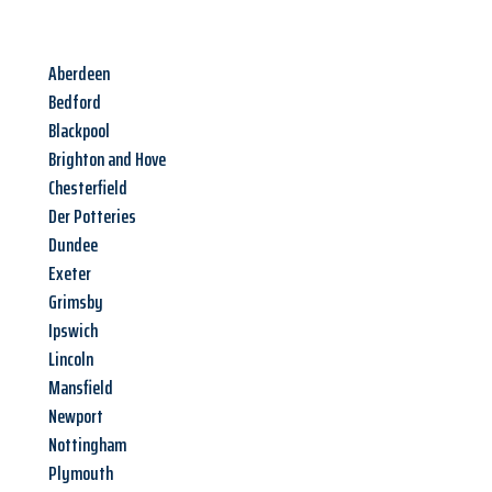
Aberdeen
Bedford
Blackpool
Brighton and Hove
Chesterfield
Der Potteries
Dundee
Exeter
Grimsby
Ipswich
Lincoln
Mansfield
Newport
Nottingham
Plymouth