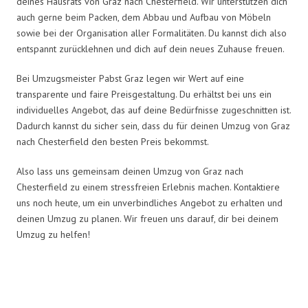
deines Hausrats von Graz nach Chesterfield. Wir unterstützen dich
auch gerne beim Packen, dem Abbau und Aufbau von Möbeln
sowie bei der Organisation aller Formalitäten. Du kannst dich also
entspannt zurücklehnen und dich auf dein neues Zuhause freuen.
Bei Umzugsmeister Pabst Graz legen wir Wert auf eine
transparente und faire Preisgestaltung. Du erhältst bei uns ein
individuelles Angebot, das auf deine Bedürfnisse zugeschnitten ist.
Dadurch kannst du sicher sein, dass du für deinen Umzug von Graz
nach Chesterfield den besten Preis bekommst.
Also lass uns gemeinsam deinen Umzug von Graz nach
Chesterfield zu einem stressfreien Erlebnis machen. Kontaktiere
uns noch heute, um ein unverbindliches Angebot zu erhalten und
deinen Umzug zu planen. Wir freuen uns darauf, dir bei deinem
Umzug zu helfen!
Umzugsmeister Pabst in Zahlen: