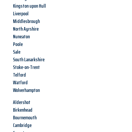
Kingston upon Hull
Liverpool
Middlesbrough
North Ayrshire
Nuneaton
Poole
Sale
South Lanarkshire
Stoke-on-Trent
Telford
Watford
Wolverhampton
Aldershot
Birkenhead
Bournemouth
Cambridge