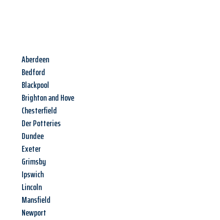
Aberdeen
Bedford
Blackpool
Brighton and Hove
Chesterfield
Der Potteries
Dundee
Exeter
Grimsby
Ipswich
Lincoln
Mansfield
Newport