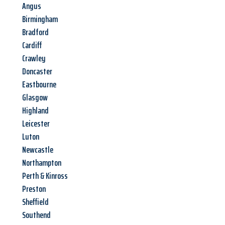
Angus
Birmingham
Bradford
Cardiff
Crawley
Doncaster
Eastbourne
Glasgow
Highland
Leicester
Luton
Newcastle
Northampton
Perth & Kinross
Preston
Sheffield
Southend