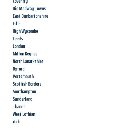
Coventry
Die Medway Towns
East Dunbartonshire
Fife
High Wycombe
Leeds
London
Milton Keynes
North Lanarkshire
Oxford
Portsmouth
Scottish Borders
Southampton
Sunderland
Thanet
West Lothian
York