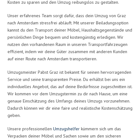
Kosten zu sparen und den Umzug reibungslos zu gestalten.
Unser erfahrenes Team sorgt dafür, dass dein Umzug von Graz
nach Amsterdam stressfrei abläuft. Mit unserer Beiladungsoption
kannst du den Transport deiner Möbel, Haushaltsgegenstände und
persönlichen Dinge bequem und kostengünstig erledigen. Wir
nutzen den vorhandenen Raum in unseren Transportfahrzeugen
effizient, indem wir deine Güter zusammen mit anderen Kunden
auf einer Route nach Amsterdam transportieren.
Umzugsmeister Pabst Graz ist bekannt für seinen hervorragenden
Service und seine transparenten Preise. Du erhältst bei uns ein
individuelles Angebot, das auf deine Bedürfnisse zugeschnitten ist.
Wir kommen vor dem Umzugstermin zu dir nach Hause, um eine
genaue Einschätzung des Umfangs deines Umzugs vorzunehmen.
Dadurch können wir dir eine faire und realistische Kostenschätzung
geben.
Unsere professionellen
Umzugshelfer
kümmern sich um das
Verpacken deiner Möbel und Sachen sowie um den sicheren