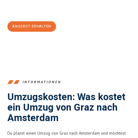
Jetzt
unverbindliches Angebot
erhalten &
100€ sparen:
ANGEBOT ERHALTEN
+43316440196
INFORMATIONEN
Umzugskosten: Was kostet
ein Umzug von Graz nach
Amsterdam
Du planst einen Umzug von Graz nach Amsterdam und möchtest