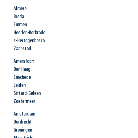
Almere
Breda
Emmen
Heerlen-Kerkrade
s-Hertogenbosch
Zaanstad
Amersfoort
Den Haag
Enschede
Leiden
Sittard-Geleen
Zoetermeer
Amsterdam
Dordrecht
Groningen
Maastricht