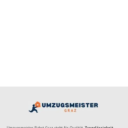
Umzugsmeister Pabst Graz steht für Qualität,
Zuverlässigkeit