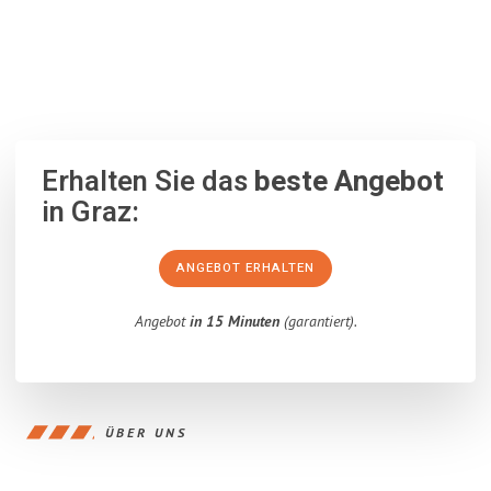
100% unverbindlich
– Garantiert eine Antwort
innerhalb von 15
Minuten
.
Erhalten Sie das
beste Angebot
in Graz:
ANGEBOT ERHALTEN
Angebot
in 15 Minuten
(garantiert).
ÜBER UNS