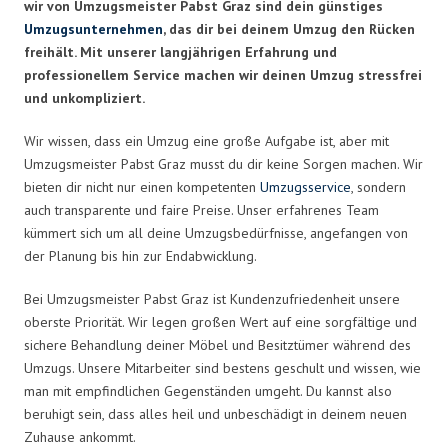
wir von Umzugsmeister Pabst Graz sind dein günstiges
Umzugsunternehmen
, das dir bei deinem Umzug den Rücken
freihält. Mit unserer langjährigen Erfahrung und
professionellem Service machen wir deinen Umzug stressfrei
und unkompliziert.
Wir wissen, dass ein Umzug eine große Aufgabe ist, aber mit
Umzugsmeister Pabst Graz musst du dir keine Sorgen machen. Wir
bieten dir nicht nur einen kompetenten
Umzugsservice
, sondern
auch transparente und faire Preise. Unser erfahrenes Team
kümmert sich um all deine Umzugsbedürfnisse, angefangen von
der Planung bis hin zur Endabwicklung.
Bei Umzugsmeister Pabst Graz ist Kundenzufriedenheit unsere
oberste Priorität. Wir legen großen Wert auf eine sorgfältige und
sichere Behandlung deiner Möbel und Besitztümer während des
Umzugs. Unsere Mitarbeiter sind bestens geschult und wissen, wie
man mit empfindlichen Gegenständen umgeht. Du kannst also
beruhigt sein, dass alles heil und unbeschädigt in deinem neuen
Zuhause ankommt.