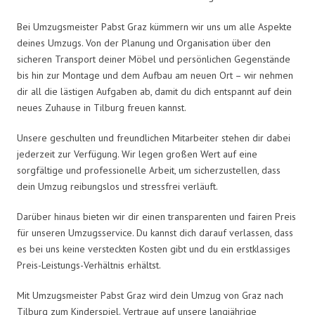
Bei Umzugsmeister Pabst Graz kümmern wir uns um alle Aspekte
deines Umzugs. Von der Planung und Organisation über den
sicheren Transport deiner Möbel und persönlichen Gegenstände
bis hin zur Montage und dem Aufbau am neuen Ort – wir nehmen
dir all die lästigen Aufgaben ab, damit du dich entspannt auf dein
neues Zuhause in Tilburg freuen kannst.
Unsere geschulten und freundlichen Mitarbeiter stehen dir dabei
jederzeit zur Verfügung. Wir legen großen Wert auf eine
sorgfältige und professionelle Arbeit, um sicherzustellen, dass
dein Umzug reibungslos und stressfrei verläuft.
Darüber hinaus bieten wir dir einen transparenten und fairen Preis
für unseren Umzugsservice. Du kannst dich darauf verlassen, dass
es bei uns keine versteckten Kosten gibt und du ein erstklassiges
Preis-Leistungs-Verhältnis erhältst.
Mit Umzugsmeister Pabst Graz wird dein Umzug von Graz nach
Tilburg zum Kinderspiel. Vertraue auf unsere langjährige