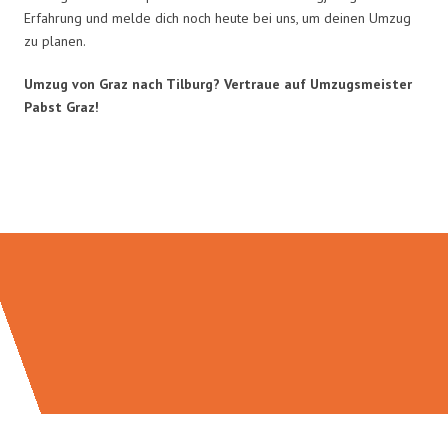
Erfahrung und melde dich noch heute bei uns, um deinen Umzug
zu planen.
Umzug von Graz nach Tilburg? Vertraue auf Umzugsmeister
Pabst Graz!
Umzugsmeister Pabst in Zahlen: