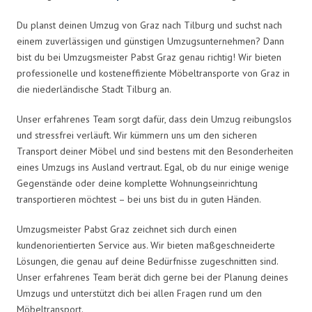
Du planst deinen Umzug von Graz nach Tilburg und suchst nach
einem zuverlässigen und günstigen Umzugsunternehmen? Dann
bist du bei Umzugsmeister Pabst Graz genau richtig! Wir bieten
professionelle und kosteneffiziente Möbeltransporte von Graz in
die niederländische Stadt Tilburg an.
Unser erfahrenes Team sorgt dafür, dass dein Umzug reibungslos
und stressfrei verläuft. Wir kümmern uns um den sicheren
Transport deiner Möbel und sind bestens mit den Besonderheiten
eines Umzugs ins Ausland vertraut. Egal, ob du nur einige wenige
Gegenstände oder deine komplette Wohnungseinrichtung
transportieren möchtest – bei uns bist du in guten Händen.
Umzugsmeister Pabst Graz zeichnet sich durch einen
kundenorientierten Service aus. Wir bieten maßgeschneiderte
Lösungen, die genau auf deine Bedürfnisse zugeschnitten sind.
Unser erfahrenes Team berät dich gerne bei der Planung deines
Umzugs und unterstützt dich bei allen Fragen rund um den
Möbeltransport.