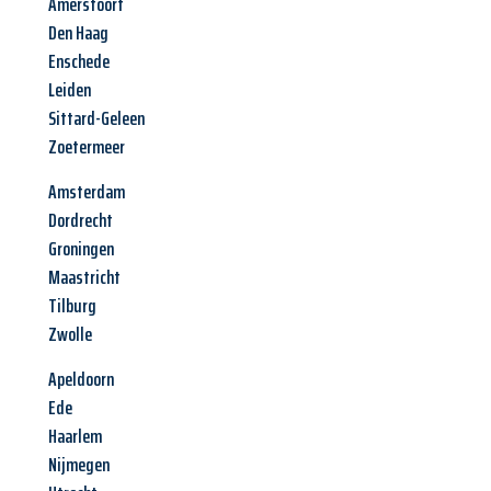
Amersfoort
Den Haag
Enschede
Leiden
Sittard-Geleen
Zoetermeer
Amsterdam
Dordrecht
Groningen
Maastricht
Tilburg
Zwolle
Apeldoorn
Ede
Haarlem
Nijmegen