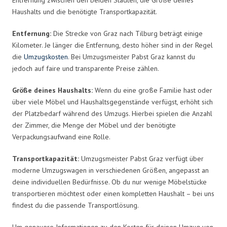
Haushalts und die benötigte Transportkapazität.
Entfernung:
Die Strecke von Graz nach Tilburg beträgt einige
Kilometer. Je länger die Entfernung, desto höher sind in der Regel
die
Umzugskosten
. Bei Umzugsmeister Pabst Graz kannst du
jedoch auf faire und transparente Preise zählen.
Größe deines Haushalts:
Wenn du eine große Familie hast oder
über viele Möbel und Haushaltsgegenstände verfügst, erhöht sich
der Platzbedarf während des Umzugs. Hierbei spielen die Anzahl
der Zimmer, die Menge der Möbel und der benötigte
Verpackungsaufwand eine Rolle.
Transportkapazität:
Umzugsmeister Pabst Graz verfügt über
moderne Umzugswagen in verschiedenen Größen, angepasst an
deine individuellen Bedürfnisse. Ob du nur wenige Möbelstücke
transportieren möchtest oder einen kompletten Haushalt – bei uns
findest du die passende Transportlösung.
Um genauere Informationen zu den Kosten für deinen Umzug von