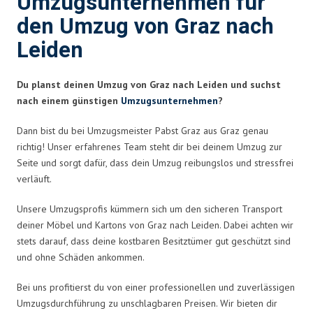
Umzugsunternehmen für
den Umzug von Graz nach
Leiden
Du planst deinen Umzug von Graz nach Leiden und suchst
nach einem günstigen
Umzugsunternehmen
?
Dann bist du bei Umzugsmeister Pabst Graz aus Graz genau
richtig! Unser erfahrenes Team steht dir bei deinem Umzug zur
Seite und sorgt dafür, dass dein Umzug reibungslos und stressfrei
verläuft.
Unsere Umzugsprofis kümmern sich um den sicheren Transport
deiner Möbel und Kartons von Graz nach Leiden. Dabei achten wir
stets darauf, dass deine kostbaren Besitztümer gut geschützt sind
und ohne Schäden ankommen.
Bei uns profitierst du von einer professionellen und zuverlässigen
Umzugsdurchführung zu unschlagbaren Preisen. Wir bieten dir