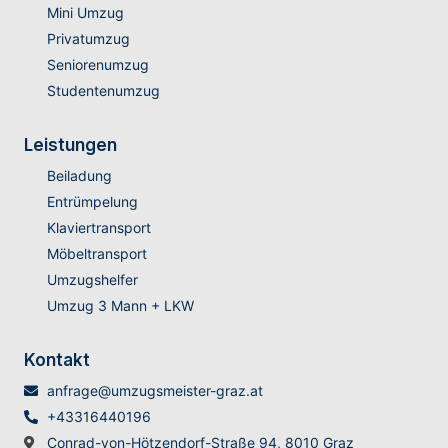
Mini Umzug
Privatumzug
Seniorenumzug
Studentenumzug
Leistungen
Beiladung
Entrümpelung
Klaviertransport
Möbeltransport
Umzugshelfer
Umzug 3 Mann + LKW
Kontakt
anfrage@umzugsmeister-graz.at
+43316440196
Conrad-von-Hötzendorf-Straße 94, 8010 Graz