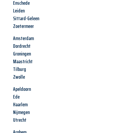
Enschede
Leiden
Sittard-Geleen
Zoetermeer
Amsterdam
Dordrecht
Groningen
Maastricht
Tilburg
Zwolle
Apeldoorn
Ede
Haarlem
Nijmegen
Utrecht
Arnhem