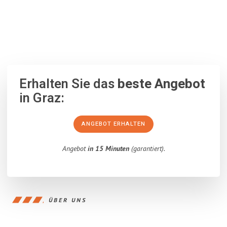
100% unverbindlich
– Garantiert eine Antwort
innerhalb von 15
Minuten
.
Erhalten Sie das
beste Angebot
in Graz:
ANGEBOT ERHALTEN
Angebot
in 15 Minuten
(garantiert).
ÜBER UNS