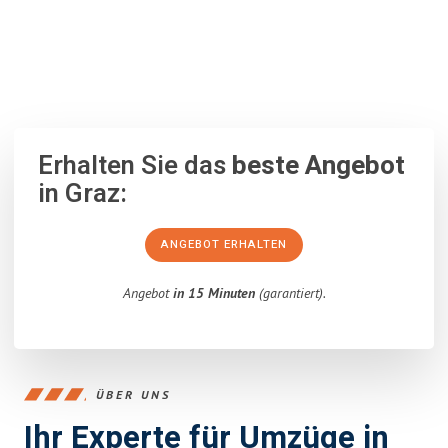
100% unverbindlich
– Garantiert eine Antwort
innerhalb von 15
Minuten
.
Erhalten Sie das
beste Angebot
in Graz:
ANGEBOT ERHALTEN
Angebot
in 15 Minuten
(garantiert).
ÜBER UNS
Ihr Experte für Umzüge in