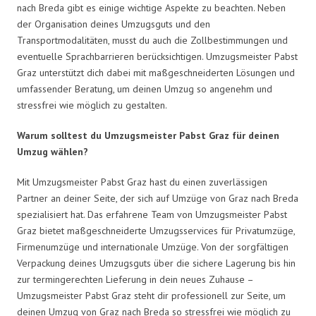
nach Breda gibt es einige wichtige Aspekte zu beachten. Neben
der Organisation deines Umzugsguts und den
Transportmodalitäten, musst du auch die Zollbestimmungen und
eventuelle Sprachbarrieren berücksichtigen. Umzugsmeister Pabst
Graz unterstützt dich dabei mit maßgeschneiderten Lösungen und
umfassender Beratung, um deinen Umzug so angenehm und
stressfrei wie möglich zu gestalten.
Warum solltest du Umzugsmeister Pabst Graz für deinen
Umzug wählen?
Mit Umzugsmeister Pabst Graz hast du einen zuverlässigen
Partner an deiner Seite, der sich auf Umzüge von Graz nach Breda
spezialisiert hat. Das erfahrene Team von Umzugsmeister Pabst
Graz bietet maßgeschneiderte Umzugsservices für Privatumzüge,
Firmenumzüge und internationale Umzüge. Von der sorgfältigen
Verpackung deines Umzugsguts über die sichere Lagerung bis hin
zur termingerechten Lieferung in dein neues Zuhause –
Umzugsmeister Pabst Graz steht dir professionell zur Seite, um
deinen Umzug von Graz nach Breda so stressfrei wie möglich zu