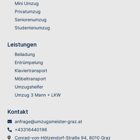
Mini Umzug
Privatumzug
Seniorenumzug
Studentenumzug
Leistungen
Beiladung
Entrümpelung
Klaviertransport
Möbeltransport
Umzugshelfer
Umzug 3 Mann + LKW
Kontakt
anfrage@umzugsmeister-graz.at
+43316440196
Conrad-von-Hötzendorf-Straße 94, 8010 Graz