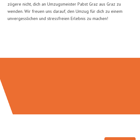
zögere nicht, dich an Umzugsmeister Pabst Graz aus Graz zu
wenden. Wir freuen uns darauf, den Umzug für dich zu einem
unvergesslichen und stressfreien Erlebnis zu machen!
Umzugsmeister Pabst in Zahlen: