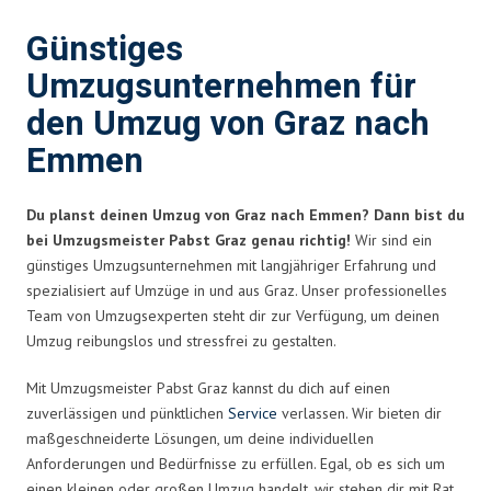
Günstiges
Umzugsunternehmen für
den Umzug von Graz nach
Emmen
Du planst deinen Umzug von Graz nach Emmen? Dann bist du
bei Umzugsmeister Pabst Graz genau richtig!
Wir sind ein
günstiges Umzugsunternehmen mit langjähriger Erfahrung und
spezialisiert auf Umzüge in und aus Graz. Unser professionelles
Team von Umzugsexperten steht dir zur Verfügung, um deinen
Umzug reibungslos und stressfrei zu gestalten.
Mit Umzugsmeister Pabst Graz kannst du dich auf einen
zuverlässigen und pünktlichen
Service
verlassen. Wir bieten dir
maßgeschneiderte Lösungen, um deine individuellen
Anforderungen und Bedürfnisse zu erfüllen. Egal, ob es sich um
einen kleinen oder großen Umzug handelt, wir stehen dir mit Rat