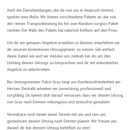
Auch die Dienstleistungen, die du von uns in Anspruch nimmst,
spielen eine Rolle. Wir bieten verschiedene Pakete an, die von
der reinen Transportleistung bis hin zum Rundum-sorglos-Paket
reichen. Die Wahl des Pakets hat natürlich Einfluss auf den Preis.
Um dir ein genaues Angebot erstellen zu können, empfehlen wir
dir, unseren kostenlosen Umzugsplaner zu nutzen. Gib einfach
deine Daten ein und wir melden uns zeitnah bei dir, um den
Umfang deines Umzugs zu besprechen und dir ein individuelles
Angebot zu unterbreiten.
Bei Umzugsmeister Pabst Graz liegt uns Kundenzufriedenheit am
Herzen. Deshalb arbeiten wir zuverlässig, professionell und
sorgfältig. Du kannst dich darauf verlassen, dass wir deinen Umzug
von Graz nach Emmen reibungslos und stressfrei gestalten.
Vereinbare noch heute einen Termin mit uns und lass uns
gemeinsam deinen Umzug nach Emmen planen. Wir freuen uns
darauf, dir bei deinem Umzug behilflich zu sein!