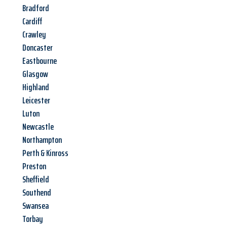
Bradford
Cardiff
Crawley
Doncaster
Eastbourne
Glasgow
Highland
Leicester
Luton
Newcastle
Northampton
Perth & Kinross
Preston
Sheffield
Southend
Swansea
Torbay