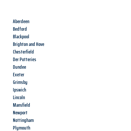
Aberdeen
Bedford
Blackpool
Brighton and Hove
Chesterfield
Der Potteries
Dundee
Exeter
Grimsby
Ipswich
Lincoln
Mansfield
Newport
Nottingham
Plymouth