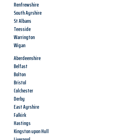
Renfrewshire
South Ayrshire
St Albans
Teesside
Warrington
Wigan
Aberdeenshire
Belfast
Bolton
Bristol
Colchester
Derby
East Ayrshire
Falkirk
Hastings
Kingston upon Hull
Liverpool