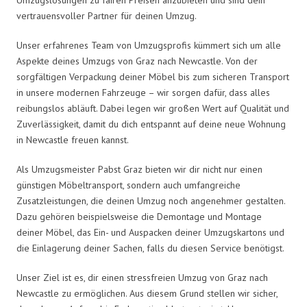
vertrauensvoller Partner für deinen Umzug.
Unser erfahrenes Team von Umzugsprofis kümmert sich um alle
Aspekte deines Umzugs von Graz nach Newcastle. Von der
sorgfältigen Verpackung deiner Möbel bis zum sicheren Transport
in unsere modernen Fahrzeuge – wir sorgen dafür, dass alles
reibungslos abläuft. Dabei legen wir großen Wert auf Qualität und
Zuverlässigkeit, damit du dich entspannt auf deine neue Wohnung
in Newcastle freuen kannst.
Als Umzugsmeister Pabst Graz bieten wir dir nicht nur einen
günstigen Möbeltransport, sondern auch umfangreiche
Zusatzleistungen, die deinen Umzug noch angenehmer gestalten.
Dazu gehören beispielsweise die Demontage und Montage
deiner Möbel, das Ein- und Auspacken deiner Umzugskartons und
die Einlagerung deiner Sachen, falls du diesen Service benötigst.
Unser Ziel ist es, dir einen stressfreien Umzug von Graz nach
Newcastle zu ermöglichen. Aus diesem Grund stellen wir sicher,