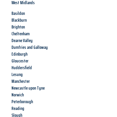
West Midlands
Basildon
Blackburn
Brighton
Cheltenham
Dearne Valley
Dumfries and Galloway
Edinburgh
Gloucester
Huddersfield
Lesung
Manchester
Newcastle upon Tyne
Norwich
Peterborough
Reading
Slough