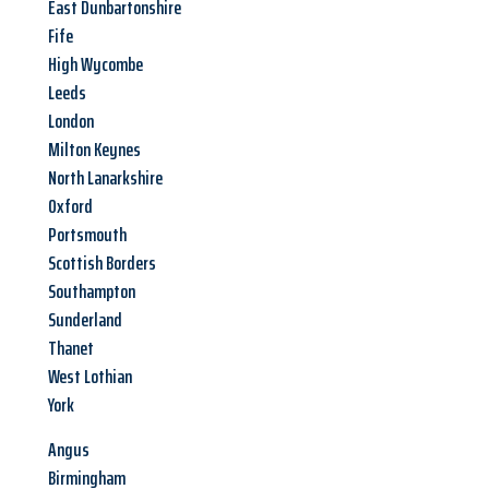
East Dunbartonshire
Fife
High Wycombe
Leeds
London
Milton Keynes
North Lanarkshire
Oxford
Portsmouth
Scottish Borders
Southampton
Sunderland
Thanet
West Lothian
York
Angus
Birmingham