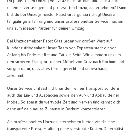
Du planst einen Umzug von Graz nach Bochum und suchst nach
einem zuverlässigen und preiswerten Umzugsunternehmen? Dann
bist du bei Umzugsmeister Pabst Graz genau richtig! Unsere
langjährige Erfahrung und unser professioneller Service machen
uns zum idealen Partner für deinen Umzug.
Bei Umzugsmeister Pabst Graz legen wir großen Wert auf
Kundenzufriedenheit. Unser Team von Experten steht dir von
Anfang bis Ende mit Rat und Tat zur Seite. Wir kümmern uns um
den sicheren Transport deiner Möbel von Graz nach Bochum und
sorgen dafür, dass alles termingerecht und unbeschädigt
ankommt.
Unser Service umfasst nicht nur den reinen Transport, sondern
auch das Ein- und Auspacken sowie den Auf- und Abbau deiner
Möbel. So sparst du wertvolle Zeit und Nerven und kannst dich
ganz auf dein neues Zuhause in Bochum konzentrieren.
Als professionelles Umzugsunternehmen bieten wir dir eine
transparente Preisgestaltung ohne versteckte Kosten. Du erhältst