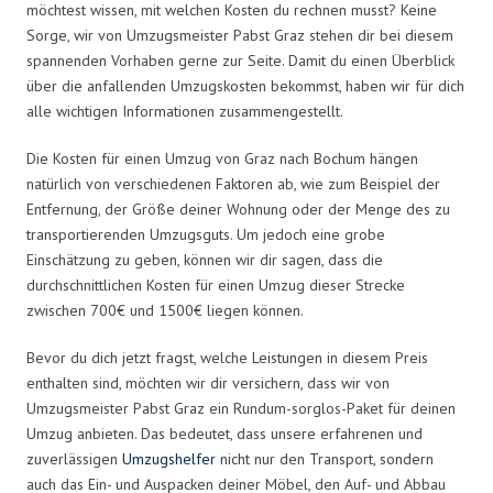
möchtest wissen, mit welchen Kosten du rechnen musst? Keine
Sorge, wir von Umzugsmeister Pabst Graz stehen dir bei diesem
spannenden Vorhaben gerne zur Seite. Damit du einen Überblick
über die anfallenden Umzugskosten bekommst, haben wir für dich
alle wichtigen Informationen zusammengestellt.
Die Kosten für einen Umzug von Graz nach Bochum hängen
natürlich von verschiedenen Faktoren ab, wie zum Beispiel der
Entfernung, der Größe deiner Wohnung oder der Menge des zu
transportierenden Umzugsguts. Um jedoch eine grobe
Einschätzung zu geben, können wir dir sagen, dass die
durchschnittlichen Kosten für einen Umzug dieser Strecke
zwischen 700€ und 1500€ liegen können.
Bevor du dich jetzt fragst, welche Leistungen in diesem Preis
enthalten sind, möchten wir dir versichern, dass wir von
Umzugsmeister Pabst Graz ein Rundum-sorglos-Paket für deinen
Umzug anbieten. Das bedeutet, dass unsere erfahrenen und
zuverlässigen
Umzugshelfer
nicht nur den Transport, sondern
auch das Ein- und Auspacken deiner Möbel, den Auf- und Abbau