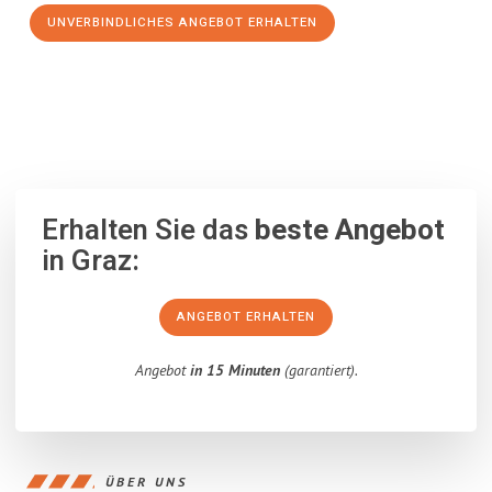
UNVERBINDLICHES ANGEBOT ERHALTEN
100% unverbindlich
– Garantiert eine Antwort
innerhalb von 15
Minuten
.
Erhalten Sie das
beste Angebot
in Graz:
ANGEBOT ERHALTEN
Angebot
in 15 Minuten
(garantiert).
ÜBER UNS