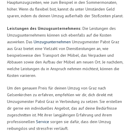
Hauptumzugszeiten, wie zum Beispiel in den Sommermonaten,
höher. Wenn du flexibel bist, kannst du unter Umständen Geld
sparen, indem du deinen Umzug außerhalb der Stoßzeiten planst.
Leistungen des Umzugsunternehmens:
Die Leistungen des
Umzugsunternehmens können sich ebenfalls auf die Kosten
auswirken. Das
Umzugsunternehmen
Umzugsmeister Pabst Graz
aus Graz bietet eine Vielzahl von Dienstleistungen an, wie
beispielsweise den Transport der Möbel, das Verpacken und
Abbauen sowie den Aufbau der Möbel am neuen Ort. Je nachdem,
welche Leistungen du in Anspruch nehmen möchtest, können die
Kosten variieren.
Um den genauen Preis für deinen Umzug von Graz nach
Gelsenkirchen zu erfahren, empfehlen wir dir, dich direkt mit
Umzugsmeister Pabst Graz in Verbindung zu setzen. Sie erstellen
dir gerne ein individuelles Angebot, das auf deine Bedürfnisse
zugeschnitten ist. Mit ihrer langjährigen Erfahrung und ihrem
professionellen
Service
sorgen sie dafür, dass dein Umzug
reibungslos und stressfrei verläuft.