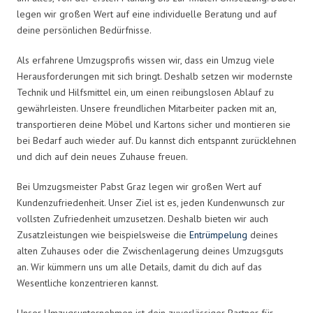
legen wir großen Wert auf eine individuelle Beratung und auf
deine persönlichen Bedürfnisse.
Als erfahrene Umzugsprofis wissen wir, dass ein Umzug viele
Herausforderungen mit sich bringt. Deshalb setzen wir modernste
Technik und Hilfsmittel ein, um einen reibungslosen Ablauf zu
gewährleisten. Unsere freundlichen Mitarbeiter packen mit an,
transportieren deine Möbel und Kartons sicher und montieren sie
bei Bedarf auch wieder auf. Du kannst dich entspannt zurücklehnen
und dich auf dein neues Zuhause freuen.
Bei Umzugsmeister Pabst Graz legen wir großen Wert auf
Kundenzufriedenheit. Unser Ziel ist es, jeden Kundenwunsch zur
vollsten Zufriedenheit umzusetzen. Deshalb bieten wir auch
Zusatzleistungen wie beispielsweise die
Entrümpelung
deines
alten Zuhauses oder die Zwischenlagerung deines Umzugsguts
an. Wir kümmern uns um alle Details, damit du dich auf das
Wesentliche konzentrieren kannst.
Unser Umzugsunternehmen ist dein zuverlässiger Partner für