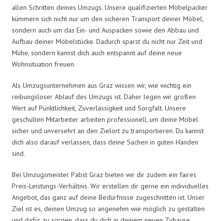
allen Schritten deines Umzugs. Unsere qualifizierten Möbelpacker
kümmern sich nicht nur um den sicheren Transport deiner Möbel,
sondern auch um das Ein- und Auspacken sowie den Abbau und
Aufbau deiner Möbelstücke. Dadurch sparst du nicht nur Zeit und
Mühe, sondern kannst dich auch entspannt auf deine neue
Wohnsituation freuen.
Als Umzugsunternehmen aus Graz wissen wir, wie wichtig ein
reibungsloser Ablauf des Umzugs ist. Daher legen wir großen
Wert auf Pünktlichkeit, Zuverlässigkeit und Sorgfalt. Unsere
geschulten Mitarbeiter arbeiten professionell, um deine Möbel
sicher und unversehrt an den Zielort zu transportieren. Du kannst
dich also darauf verlassen, dass deine Sachen in guten Händen
sind.
Bei Umzugsmeister Pabst Graz bieten wir dir zudem ein faires
Preis-Leistungs-Verhältnis. Wir erstellen dir gerne ein individuelles
Angebot, das ganz auf deine Bedürfnisse zugeschnitten ist. Unser
Ziel ist es, deinen Umzug so angenehm wie möglich zu gestalten
und dafür zu sorgen, dass du dich in deinem neuen Zuhause