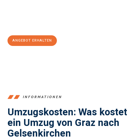
Jetzt
unverbindliches Angebot
erhalten &
100€ sparen:
ANGEBOT ERHALTEN
+43316440196
INFORMATIONEN
Umzugskosten: Was kostet
ein Umzug von Graz nach
Gelsenkirchen