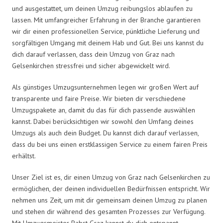
und ausgestattet, um deinen Umzug reibungslos ablaufen zu
lassen. Mit umfangreicher Erfahrung in der Branche garantieren
wir dir einen professionellen Service, pünktliche Lieferung und
sorgfältigen Umgang mit deinem Hab und Gut. Bei uns kannst du
dich darauf verlassen, dass dein Umzug von Graz nach
Gelsenkirchen stressfrei und sicher abgewickelt wird.
Als günstiges Umzugsunternehmen legen wir großen Wert auf
transparente und faire Preise. Wir bieten dir verschiedene
Umzugspakete an, damit du das für dich passende auswählen
kannst. Dabei berücksichtigen wir sowohl den Umfang deines
Umzugs als auch dein Budget. Du kannst dich darauf verlassen,
dass du bei uns einen erstklassigen Service zu einem fairen Preis
erhältst.
Unser Ziel ist es, dir einen Umzug von Graz nach Gelsenkirchen zu
ermöglichen, der deinen individuellen Bedürfnissen entspricht. Wir
nehmen uns Zeit, um mit dir gemeinsam deinen Umzug zu planen
und stehen dir während des gesamten Prozesses zur Verfügung.
Mit Umzugsmeister Pabst Graz kannst du dich entspannt