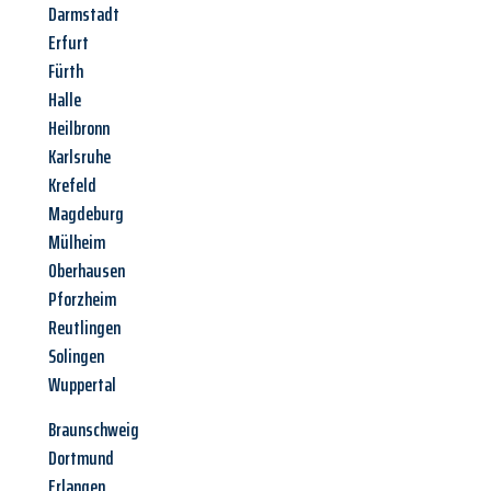
Darmstadt
Erfurt
Fürth
Halle
Heilbronn
Karlsruhe
Krefeld
Magdeburg
Mülheim
Oberhausen
Pforzheim
Reutlingen
Solingen
Wuppertal
Braunschweig
Dortmund
Erlangen