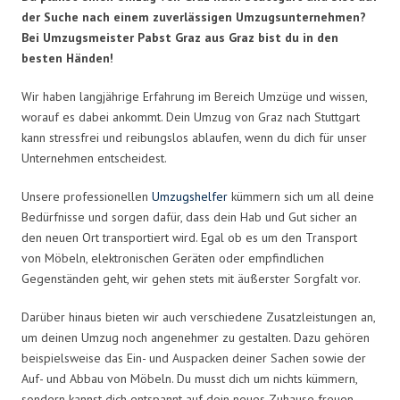
der Suche nach einem zuverlässigen Umzugsunternehmen?
Bei Umzugsmeister Pabst Graz aus Graz bist du in den
besten Händen!
Wir haben langjährige Erfahrung im Bereich Umzüge und wissen,
worauf es dabei ankommt. Dein Umzug von Graz nach Stuttgart
kann stressfrei und reibungslos ablaufen, wenn du dich für unser
Unternehmen entscheidest.
Unsere professionellen
Umzugshelfer
kümmern sich um all deine
Bedürfnisse und sorgen dafür, dass dein Hab und Gut sicher an
den neuen Ort transportiert wird. Egal ob es um den Transport
von Möbeln, elektronischen Geräten oder empfindlichen
Gegenständen geht, wir gehen stets mit äußerster Sorgfalt vor.
Darüber hinaus bieten wir auch verschiedene Zusatzleistungen an,
um deinen Umzug noch angenehmer zu gestalten. Dazu gehören
beispielsweise das Ein- und Auspacken deiner Sachen sowie der
Auf- und Abbau von Möbeln. Du musst dich um nichts kümmern,
sondern kannst dich entspannt auf dein neues Zuhause freuen.