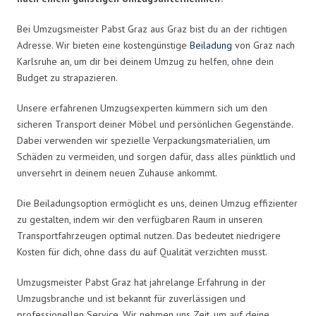
Bei Umzugsmeister Pabst Graz aus Graz bist du an der richtigen
Adresse. Wir bieten eine kostengünstige
Beiladung
von Graz nach
Karlsruhe an, um dir bei deinem Umzug zu helfen, ohne dein
Budget zu strapazieren.
Unsere erfahrenen Umzugsexperten kümmern sich um den
sicheren Transport deiner Möbel und persönlichen Gegenstände.
Dabei verwenden wir spezielle Verpackungsmaterialien, um
Schäden zu vermeiden, und sorgen dafür, dass alles pünktlich und
unversehrt in deinem neuen Zuhause ankommt.
Die Beiladungsoption ermöglicht es uns, deinen Umzug effizienter
zu gestalten, indem wir den verfügbaren Raum in unseren
Transportfahrzeugen optimal nutzen. Das bedeutet niedrigere
Kosten für dich, ohne dass du auf Qualität verzichten musst.
Umzugsmeister Pabst Graz hat jahrelange Erfahrung in der
Umzugsbranche und ist bekannt für zuverlässigen und
professionellen Service. Wir nehmen uns Zeit, um auf deine