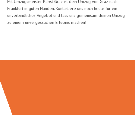
Mit Umzugsmeister Pabst Graz ist dein Umzug von Graz nach
Frankfurt in guten Händen. Kontaktiere uns noch heute für ein
unverbindliches Angebot und lass uns gemeinsam deinen Umzug
zu einem unvergesslichen Erlebnis machen!
Umzugsmeister Pabst in Zahlen: