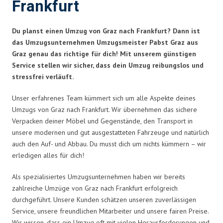
Frankfurt
Du planst einen Umzug von Graz nach Frankfurt? Dann ist
das Umzugsunternehmen Umzugsmeister Pabst Graz aus
Graz genau das richtige für dich! Mit unserem günstigen
Service stellen wir sicher, dass dein Umzug reibungslos und
stressfrei verläuft.
Unser erfahrenes Team kümmert sich um alle Aspekte deines
Umzugs von Graz nach Frankfurt. Wir übernehmen das sichere
Verpacken deiner Möbel und Gegenstände, den Transport in
unsere modernen und gut ausgestatteten Fahrzeuge und natürlich
auch den Auf- und Abbau. Du musst dich um nichts kümmern – wir
erledigen alles für dich!
Als spezialisiertes Umzugsunternehmen haben wir bereits
zahlreiche Umzüge von Graz nach Frankfurt erfolgreich
durchgeführt. Unsere Kunden schätzen unseren zuverlässigen
Service, unsere freundlichen Mitarbeiter und unsere fairen Preise.
Wir wissen, dass ein Umzug oft mit vielen Herausforderungen und