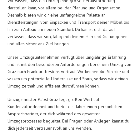
Wir wissen, dass ein Umzug eine große Herausforderung
darstellen kann, vor allem bei der Planung und Organisation.
Deshalb bieten wir dir eine umfangreiche Palette an
Dienstleistungen: vom Einpacken und Transport deiner Möbel bis
hin zum Aufbau am neuen Standort. Du kannst dich darauf
verlassen, dass wir sorgfältig mit deinem Hab und Gut umgehen
und alles sicher ans Ziel bringen.
Unser Umzugsunternehmen verfügt über langjährige Erfahrung
und ist mit den besonderen Anforderungen bei einem Umzug von
Graz nach Frankfurt bestens vertraut. Wir kennen die Strecke und
wissen um potenzielle Hindernisse und Staus, sodass wir deinen
Umzug zeitnah und effizient durchführen können.
Umzugsmeister Pabst Graz legt großen Wert auf
Kundenzufriedenheit und bietet dir daher einen persönlichen
Ansprechpartner, der dich während des gesamten
Umzugsprozesses begleitet. Bei Fragen oder Anliegen kannst du
dich jederzeit vertrauensvoll an uns wenden.